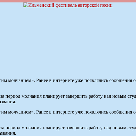
гим молчанием». Ранее в интернете уже появлялись сообщения о
о за период молчания планирует завершить работу над новым сту
азвания.
гим молчанием». Ранее в интернете уже появлялись сообщения о
о за период молчания планирует завершить работу над новым сту
азвания.