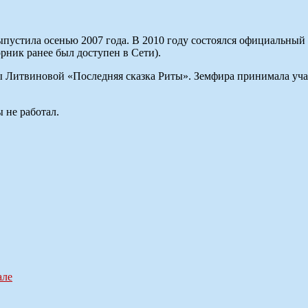
устила осенью 2007 года. В 2010 году состоялся официальный р
рник ранее был доступен в Сети).
Литвиновой «Последняя сказка Риты». Земфира принимала участ
 не работал.
але