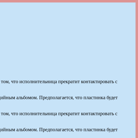
 том, что исполнительница прекратит контактировать с
дийным альбомом. Предполагается, что пластинка будет
 том, что исполнительница прекратит контактировать с
дийным альбомом. Предполагается, что пластинка будет