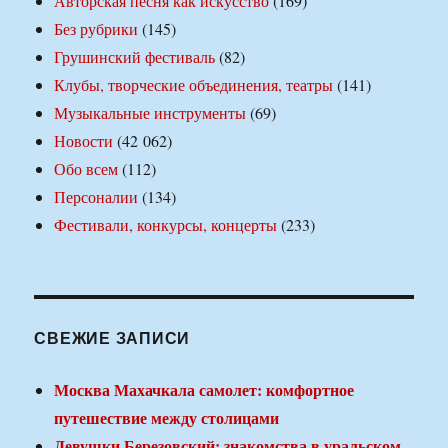
Авторская песня как искусство
(169)
Без рубрики
(145)
Грушинский фестиваль
(82)
Клубы, творческие объединения, театры
(141)
Музыкальные инструменты
(69)
Новости
(42 062)
Обо всем
(112)
Персоналии
(134)
Фестивали, конкурсы, концерты
(233)
СВЕЖИЕ ЗАПИСИ
Москва Махачкала самолет: комфортное
путешествие между столицами
Девушки Березовский: знакомства в уральском