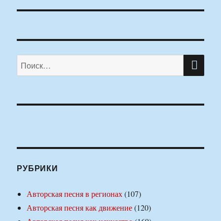
ПО
Искать:
РУБРИКИ
Авторская песня в регионах
(107)
Авторская песня как движение
(120)