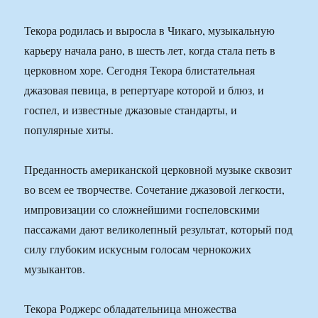
Текора родилась и выросла в Чикаго, музыкальную
карьеру начала рано, в шесть лет, когда стала петь в
церковном хоре. Сегодня Текора блистательная
джазовая певица, в репертуаре которой и блюз, и
госпел, и известные джазовые стандарты, и
популярные хиты.
Преданность американской церковной музыке сквозит
во всем ее творчестве. Сочетание джазовой легкости,
импровизации со сложнейшими госпеловскими
пассажами дают великолепный результат, который под
силу глубоким искусным голосам чернокожих
музыкантов.
Текора Роджерс обладательница множества