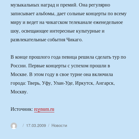
музыкальных наград и премий. Она регулярно
записывает альбомы, дает сольные концерты по всему
миру и ведет на чикагском телеканале еженедельное
шоу, освещающее интересные культурные и
развлекательные события Чикаго.
В конце прошлого года певица решила сделать тур по
России. Первые концерты с успехом прошли в
Москве. В этом году в свое турне она включила
города: Тверь, Уфу, Улан-Уде, Иркутск, Ангарск,
Москву.
Источник:
regnum.ru
Автор
Опубликовано
Рубрики
17.03.2009
Новости