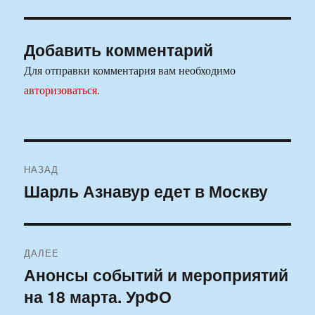
Добавить комментарий
Для отправки комментария вам необходимо
авторизоваться
.
Навигация
НАЗАД
по
Шарль Азнавур едет в Москву
Предыдущая
запись:
записям
ДАЛЕЕ
Анонсы событий и мероприятий
Следующая
на 18 марта. УрФО
запись: