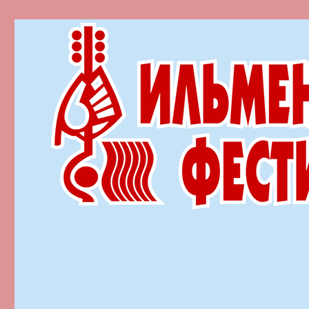
Ильменский фестиваль автор