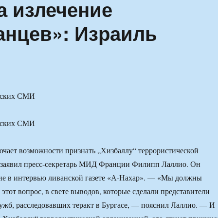
а излечение
анцев»: Израиль
ьских СМИ
ьских СМИ
чает возможности признать „Хизбаллу“ террористической
 заявил пресс-секретарь МИД Франции Филипп Лаллио. Он
ние в интервью ливанской газете «А-Нахар». — «Мы должны
 этот вопрос, в свете выводов, которые сделали представители
ужб, расследовавших теракт в Бургасе, — пояснил Лаллио. — И