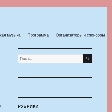
кая музыка
Программа
Организаторы и спонсоры
ПОИСК
Искать:
я
РУБРИКИ