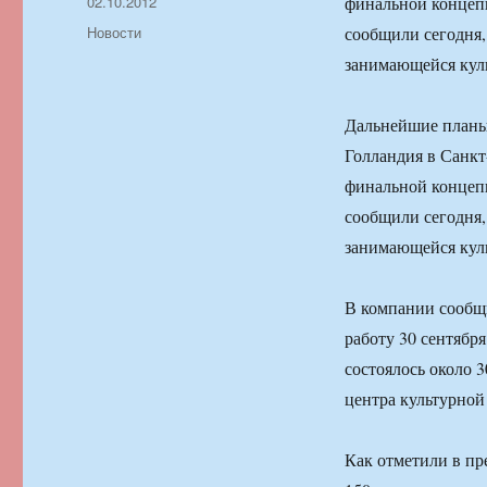
Автор
Опубликовано
02.10.2012
финальной концеп
Рубрики
Новости
сообщили сегодня, 
занимающейся кул
Дальнейшие планы
Голландия в Санкт
финальной концеп
сообщили сегодня, 
занимающейся кул
В компании сообщи
работу 30 сентября
состоялось около 3
центра культурной
Как отметили в пр