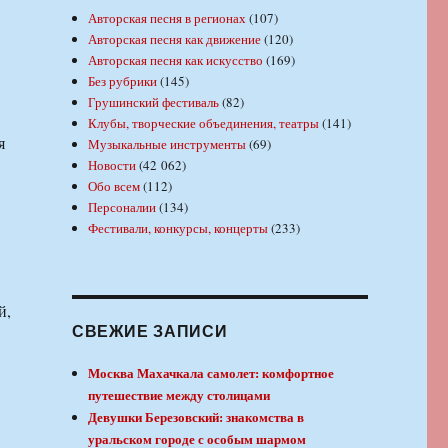
Авторская песня в регионах
(107)
Авторская песня как движение
(120)
Авторская песня как искусство
(169)
Без рубрики
(145)
Грушинский фестиваль
(82)
Клубы, творческие объединения, театры
(141)
я
Музыкальные инструменты
(69)
Новости
(42 062)
Обо всем
(112)
Персоналии
(134)
Фестивали, конкурсы, концерты
(233)
й,
СВЕЖИЕ ЗАПИСИ
Москва Махачкала самолет: комфортное
путешествие между столицами
Девушки Березовский: знакомства в
уральском городе с особым шармом