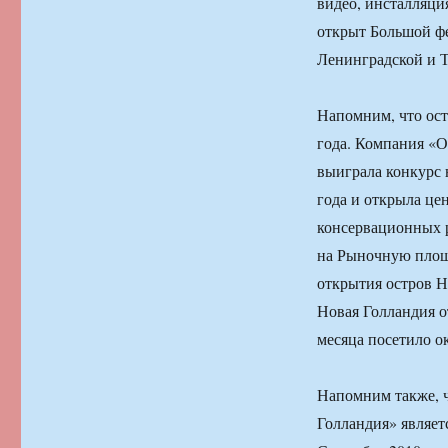
видео, инсталляци
открыт Большой ф
Ленинградской и Т
Напомним, что ост
года. Компания «О
выиграла конкурс 
года и открыла це
консервационных р
на Рыночную площа
открытия остров Н
Новая Голландия от
месяца посетило о
Напомним также, ч
Голландия» являет