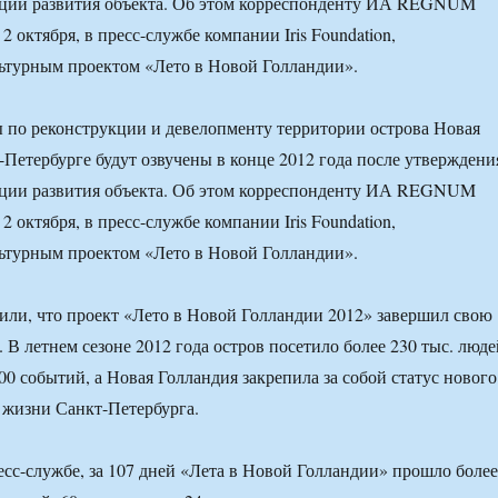
ции развития объекта. Об этом корреспонденту ИА REGNUM
2 октября, в пресс-службе компании Iris Foundation,
ьтурным проектом «Лето в Новой Голландии».
 по реконструкции и девелопменту территории острова Новая
-Петербурге будут озвучены в конце 2012 года после утверждени
ции развития объекта. Об этом корреспонденту ИА REGNUM
2 октября, в пресс-службе компании Iris Foundation,
ьтурным проектом «Лето в Новой Голландии».
ли, что проект «Лето в Новой Голландии 2012» завершил свою
. В летнем сезоне 2012 года остров посетило более 230 тыс. люде
00 событий, а Новая Голландия закрепила за собой статус нового
 жизни Санкт-Петербурга.
есс-службе, за 107 дней «Лета в Новой Голландии» прошло более