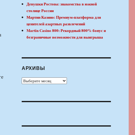
Девушки Ростова: знакомства в южной
столице России
Мартин Казино: Премиум-платформа для
ценителей азартных развлечений
Martin Casino 800: Рекордный 800% бонус и
а
безграничные возможности для выигрыша
АРХИВЫ
ге
Архивы