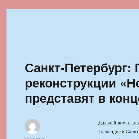
Ильменский фестиваль автор
Санкт-Петербург:
реконструкции «Н
представят в конц
Дальнейшие планы
Голландия в Санкт