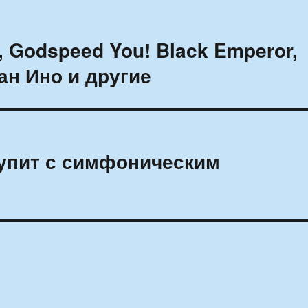
 Godspeed You! Black Emperor,
йан Ино и другие
упит с симфоническим