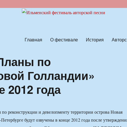
ской песни
Главная
О фестивале
История
Авторс
 Планы по
овой Голландии»
е 2012 года
 по реконструкции и девелопменту территории острова Новая
-Петербурге будут озвучены в конце 2012 года после утверждени