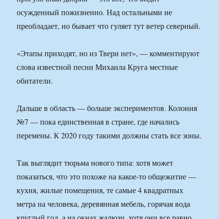
осужденный пожизненно. Над остальными не
преобладает, но бывает что гуляет тут ветер северный.
«Этапы приходят, но из Твери нет», — комментируют
слова известной песни Михаила Круга местные
обитатели.
Дальше в область — больше экспериментов. Колония
№7 — пока единственная в стране, где начались
перемены. К 2020 году такими должны стать все зоны.
Так выглядит тюрьма нового типа: хотя может
показаться, что это похоже на какое-то общежитие —
кухня, жилые помещения, те самые 4 квадратных
метра на человека, деревянная мебель, горячая вода
круглый год, а на окнах жалюзи, хотя они все равно,