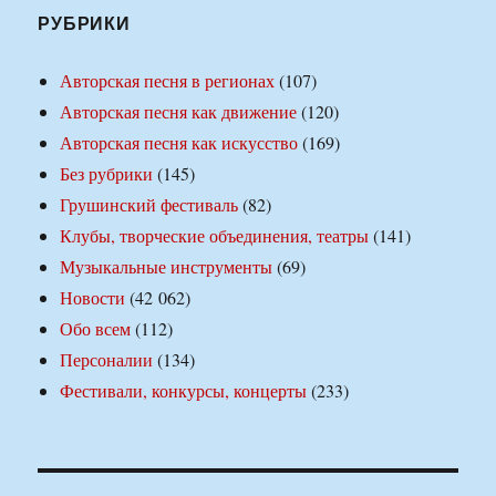
РУБРИКИ
Авторская песня в регионах
(107)
Авторская песня как движение
(120)
Авторская песня как искусство
(169)
Без рубрики
(145)
Грушинский фестиваль
(82)
Клубы, творческие объединения, театры
(141)
Музыкальные инструменты
(69)
Новости
(42 062)
Обо всем
(112)
Персоналии
(134)
Фестивали, конкурсы, концерты
(233)