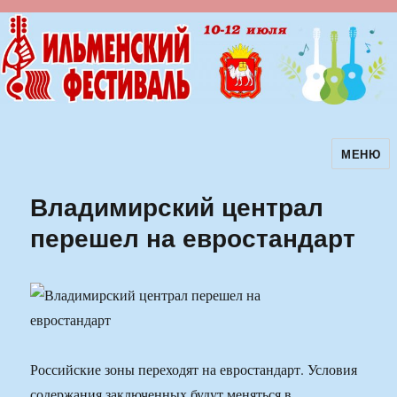
МЕНЮ
Ильменский фестиваль авторской
песни
Владимирский централ
перешел на евростандарт
Российские зоны переходят на евростандарт. Условия
содержания заключенных будут меняться в