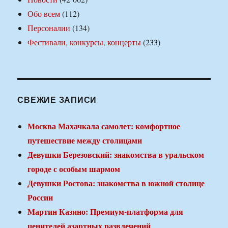
Обо всем
(112)
Персоналии
(134)
Фестивали, конкурсы, концерты
(233)
СВЕЖИЕ ЗАПИСИ
Москва Махачкала самолет: комфортное
путешествие между столицами
Девушки Березовский: знакомства в уральском
городе с особым шармом
Девушки Ростова: знакомства в южной столице
России
Мартин Казино: Премиум-платформа для
ценителей азартных развлечений