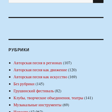
РУБРИКИ
Авторская песня в регионах
(107)
Авторская песня как движение
(120)
Авторская песня как искусство
(169)
Без рубрики
(145)
Грушинский фестиваль
(82)
Клубы, творческие объединения, театры
(141)
Музыкальные инструменты
(69)
Новости
(42 062)