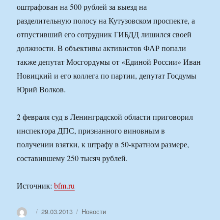
оштрафован на 500 рублей за выезд на
разделительную полосу на Кутузовском проспекте, а
отпустивший его сотрудник ГИБДД лишился своей
должности. В объективы активистов ФАР попали
также депутат Мосгордумы от «Единой России» Иван
Новицкий и его коллега по партии, депутат Госдумы
Юрий Волков.
2 февраля суд в Ленинградской области приговорил
инспектора ДПС, признанного виновным в
получении взятки, к штрафу в 50-кратном размере,
составившему 250 тысяч рублей.
Источник:
bfm.ru
Автор
Опубликовано
Рубрики
29.03.2013
Новости