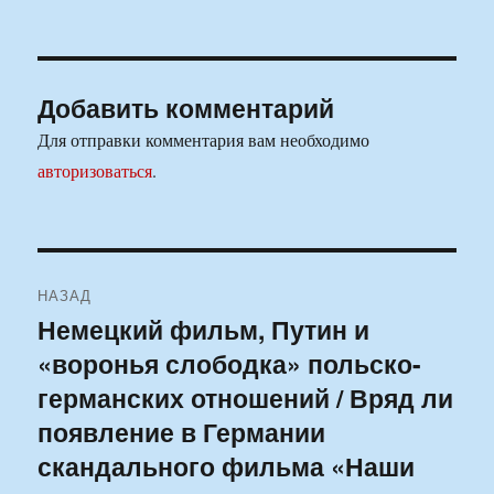
Добавить комментарий
Для отправки комментария вам необходимо
авторизоваться
.
Навигация
НАЗАД
по
Немецкий фильм, Путин и
Предыдущая
«воронья слободка» польско-
запись:
записям
германских отношений / Вряд ли
появление в Германии
скандального фильма «Наши