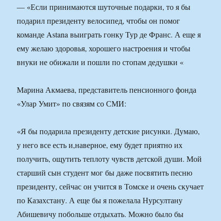
— «Если принимаются шуточные подарки, то я бы
подарил президенту велосипед, чтобы он помог
команде Astana выиграть гонку Тур де Франс. А еще я
ему желаю здоровья, хорошего настроения и чтобы
внуки не обижали и пошли по стопам дедушки «
Марина Акмаева, представитель пенсионного фонда
«Улар Умит» по связям со СМИ:
«Я бы подарила президенту детские рисунки. Думаю,
у него все есть и,наверное, ему будет приятно их
получить, ощутить теплоту чувств детской души. Мой
старший сын студент мог бы даже посвятить песню
президенту, сейчас он учится в Томске и очень скучает
по Казахстану. А еще бы я пожелала Нурсултану
Абишевичу побольше отдыхать. Можно было бы