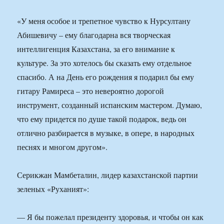
«У меня особое и трепетное чувство к Нурсултану
Абишевичу – ему благодарна вся творческая
интеллигенция Казахстана, за его внимание к
культуре. За это хотелось бы сказать ему отдельное
спасибо. А на День его рождения я подарил бы ему
гитару Рамиреса – это невероятно дорогой
инструмент, созданный испанским мастером. Думаю,
что ему придется по душе такой подарок, ведь он
отлично разбирается в музыке, в опере, в народных
песнях и многом другом».
Серикжан Мамбеталин, лидер казахстанской партии
зеленых «Руханият»:
— Я бы пожелал президенту здоровья, и чтобы он как