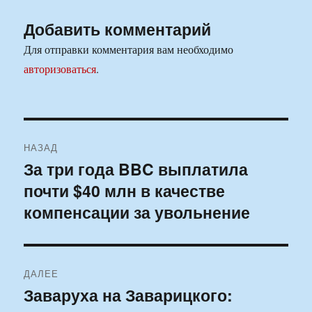
Добавить комментарий
Для отправки комментария вам необходимо
авторизоваться
.
Навигация
НАЗАД
по
За три года BBC выплатила
Предыдущая
почти $40 млн в качестве
запись:
записям
компенсации за увольнение
ДАЛЕЕ
Заваруха на Заварицкого:
Следующая