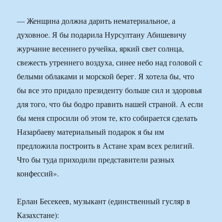
— Женщина должна дарить нематериальное, а
духовное. Я бы подарила Нурсултану Абишевичу
журчание весеннего ручейка, яркий свет солнца,
свежесть утреннего воздуха, синее небо над головой с
белыми облаками и морской берег. Я хотела бы, что
бы все это придало президенту больше сил и здоровья
для того, что бы бодро править нашей страной. А если
бы меня спросили об этом те, кто собирается сделать
Назарбаеву материальный подарок я бы им
предложила построить в Астане храм всех религий.
Что бы туда приходили представители разных
конфессий».
Ерлан Бесекеев, музыкант (единственный гусляр в
Казахстане):