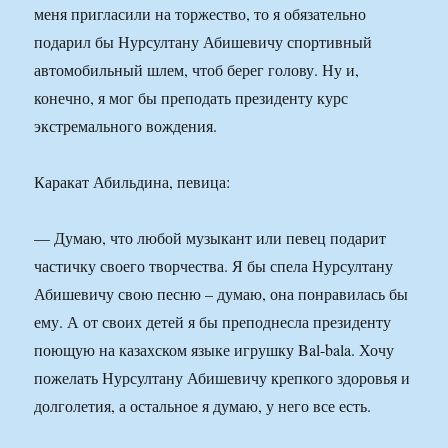
меня пригласили на торжество, то я обязательно
подарил бы Нурсултану Абишевичу спортивный
автомобильный шлем, чтоб берег голову. Ну и,
конечно, я мог бы преподать президенту курс
экстремального вождения.
Каракат Абильдина, певица:
— Думаю, что любой музыкант или певец подарит
частичку своего творчества. Я бы спела Нурсултану
Абишевичу свою песню – думаю, она понравилась бы
ему. А от своих детей я бы преподнесла президенту
поющую на казахском языке игрушку Bal-bala. Хочу
пожелать Нурсултану Абишевичу крепкого здоровья и
долголетия, а остальное я думаю, у него все есть.