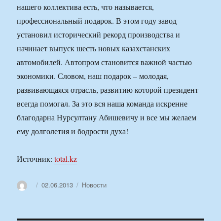
нашего коллектива есть, что называется,
профессиональный подарок. В этом году завод
установил исторический рекорд производства и
начинает выпуск шесть новых казахстанских
автомобилей. Автопром становится важной частью
экономики. Словом, наш подарок – молодая,
развивающаяся отрасль, развитию которой президент
всегда помогал. За это вся наша команда искренне
благодарна Нурсултану Абишевичу и все мы желаем
ему долголетия и бодрости духа!
Источник:
total.kz
Автор
Опубликовано
02.06.2013
Рубрики
Новости