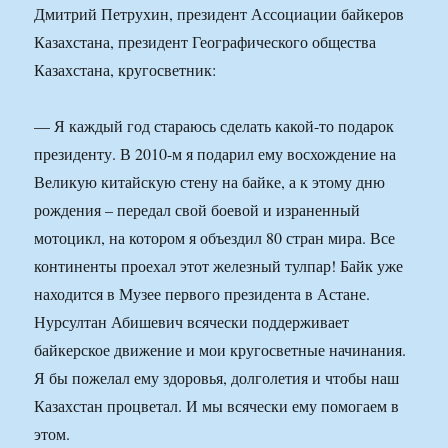
Дмитрий Петрухин, президент Ассоциации байкеров
Казахстана, президент Географического общества
Казахстана, кругосветник:
— Я каждый год стараюсь сделать какой-то подарок
президенту. В 2010-м я подарил ему восхождение на
Великую китайскую стену на байке, а к этому дню
рождения – передал свой боевой и израненный
мотоцикл, на котором я объездил 80 стран мира. Все
континенты проехал этот железный тулпар! Байк уже
находится в Музее первого президента в Астане.
Нурсултан Абишевич всячески поддерживает
байкерское движение и мои кругосветные начинания.
Я бы пожелал ему здоровья, долголетия и чтобы наш
Казахстан процветал. И мы всячески ему помогаем в
этом.