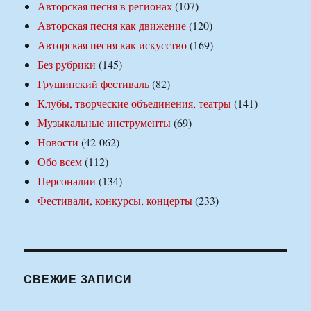
Авторская песня в регионах
(107)
Авторская песня как движение
(120)
Авторская песня как искусство
(169)
Без рубрики
(145)
Грушинский фестиваль
(82)
Клубы, творческие объединения, театры
(141)
Музыкальные инструменты
(69)
Новости
(42 062)
Обо всем
(112)
Персоналии
(134)
Фестивали, конкурсы, концерты
(233)
СВЕЖИЕ ЗАПИСИ