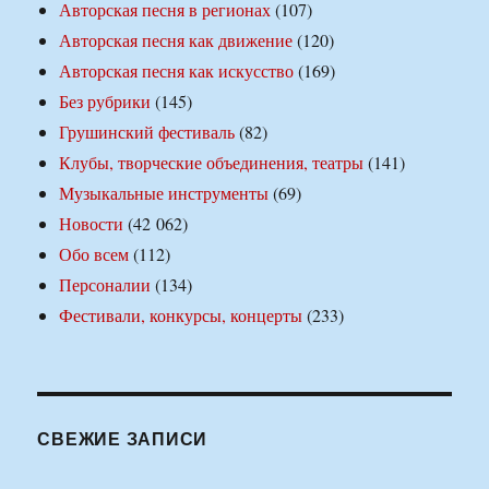
Авторская песня в регионах
(107)
Авторская песня как движение
(120)
Авторская песня как искусство
(169)
Без рубрики
(145)
Грушинский фестиваль
(82)
Клубы, творческие объединения, театры
(141)
Музыкальные инструменты
(69)
Новости
(42 062)
Обо всем
(112)
Персоналии
(134)
Фестивали, конкурсы, концерты
(233)
СВЕЖИЕ ЗАПИСИ