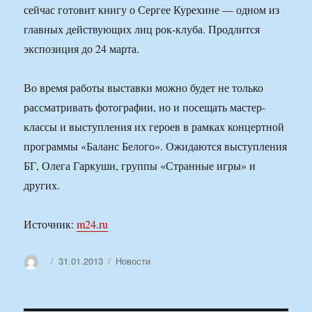
сейчас готовит книгу о Сергее Курехине — одном из
главных действующих лиц рок-клуба. Продлится
экспозиция до 24 марта.
Во время работы выставки можно будет не только
рассматривать фотографии, но и посещать мастер-
классы и выступления их героев в рамках концертной
программы «Баланс Белого». Ожидаются выступления
БГ, Олега Гаркуши, группы «Странные игры» и
других.
Источник:
m24.ru
Автор
Опубликовано
Рубрики
31.01.2013
Новости