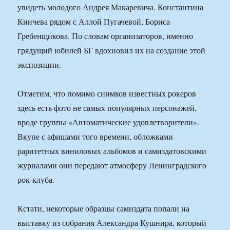
увидеть молодого Андрея Макаревича, Константина
Кинчева рядом с Аллой Пугачевой, Бориса
Гребенщикова. По словам организаторов, именно
грядущий юбилей БГ вдохновил их на создание этой
экспозиции.
Отметим, что помимо снимков известных рокеров
здесь есть фото не самых популярных персонажей,
вроде группы «Автоматические удовлетворители».
Вкупе с афишами того времени, обложками
раритетных виниловых альбомов и самиздатовскими
журналами они передают атмосферу Ленинградского
рок-клуба.
Кстати, некоторые образцы самиздата попали на
выставку из собрания Александра Кушнира, который