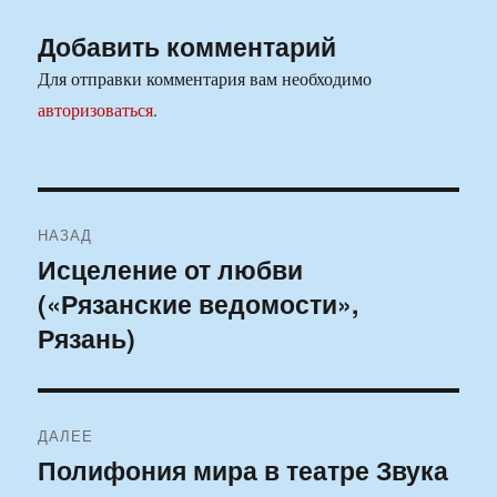
Добавить комментарий
Для отправки комментария вам необходимо
авторизоваться
.
Навигация
НАЗАД
по
Исцеление от любви
Предыдущая
(«Рязанские ведомости»,
запись:
записям
Рязань)
ДАЛЕЕ
Полифония мира в театре Звука
Следующая