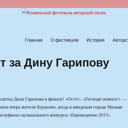
ской песни
Главная
О фестивале
История
Авторс
т за Дину Гарипову
сантка Дина Гарипова в финале! «Остэ!», «Господи помоги!» —
ряли вчера жители Бураново, когда в шведском городе Мальме
полуфинал музыкального конкурса «Евровидение-2013».