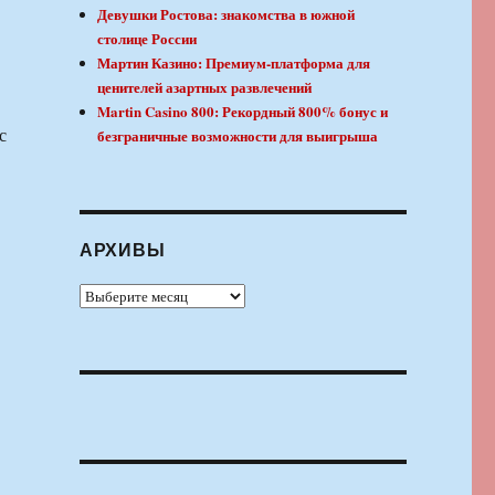
Девушки Ростова: знакомства в южной
столице России
Мартин Казино: Премиум-платформа для
ценителей азартных развлечений
Martin Casino 800: Рекордный 800% бонус и
с
безграничные возможности для выигрыша
АРХИВЫ
Архивы