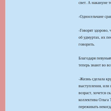
свет. А накануне т
-Односельчане сра
-Говорят здорово,
об удмуртах, их пе
говорить.
Благодаря певунья
теперь знают во вс
-Жизнь сделала кр
выступления, или 
возраст, хочется 
коллектива Ольга 
переживать некогда