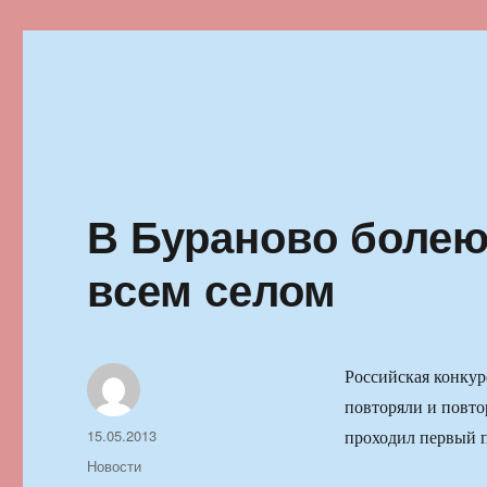
Ильменский фестиваль автор
В Бураново болею
всем селом
Российская конкур
повторяли и повто
Автор
Опубликовано
15.05.2013
проходил первый 
Рубрики
Новости