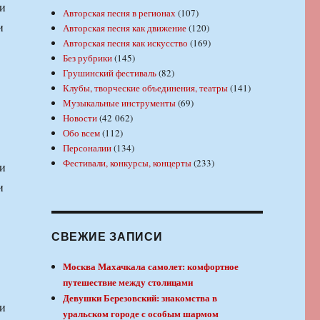
ли
Авторская песня в регионах
(107)
и
Авторская песня как движение
(120)
Авторская песня как искусство
(169)
Без рубрики
(145)
Грушинский фестиваль
(82)
Клубы, творческие объединения, театры
(141)
Музыкальные инструменты
(69)
Новости
(42 062)
Обо всем
(112)
Персоналии
(134)
Фестивали, конкурсы, концерты
(233)
ли
и
СВЕЖИЕ ЗАПИСИ
Москва Махачкала самолет: комфортное
путешествие между столицами
Девушки Березовский: знакомства в
ки
уральском городе с особым шармом