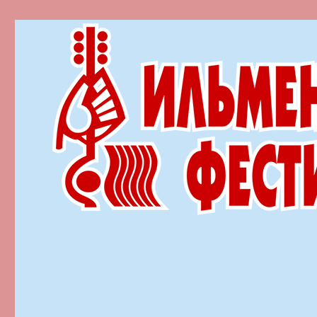
Ильменский фестиваль автор