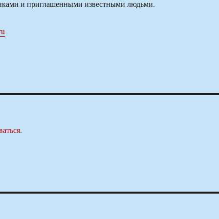
никами и приглашенными известными людьми.
ru
ваться
.