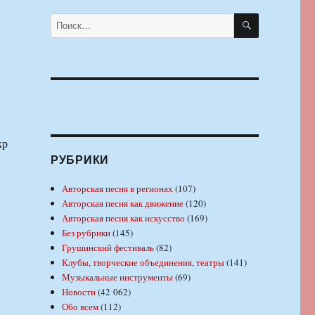
ПОИСК
Искать:
кр
РУБРИКИ
Авторская песня в регионах
(107)
Авторская песня как движение
(120)
Авторская песня как искусство
(169)
Без рубрики
(145)
Грушинский фестиваль
(82)
Клубы, творческие объединения, театры
(141)
Музыкальные инструменты
(69)
Новости
(42 062)
Обо всем
(112)