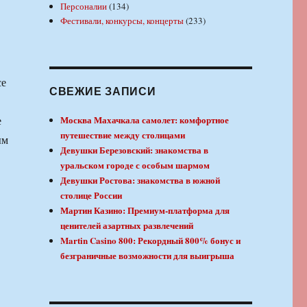
Персоналии
(134)
Фестивали, конкурсы, концерты
(233)
се
СВЕЖИЕ ЗАПИСИ
е
Москва Махачкала самолет: комфортное
путешествие между столицами
ым
Девушки Березовский: знакомства в
уральском городе с особым шармом
Девушки Ростова: знакомства в южной
столице России
Мартин Казино: Премиум-платформа для
ценителей азартных развлечений
Martin Casino 800: Рекордный 800% бонус и
безграничные возможности для выигрыша