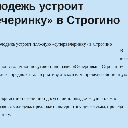
одежь устроит
черинку» в Строгино
В
вос
нной столичной досуговой площадке «Суперпляж в Строгино»
дежь предложит альтернативу дискотекам, проведя собственную
современной столичной досуговой площадке «Суперпляж в
авная молодежь предложит альтернативу дискотекам, проведя
ринку.