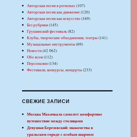
Авторская песня в регионах
(107)
Авторская песня как движение
(120)
Авторская песня как искусство
(169)
Без рубрики
(145)
Грушинский фестиваль
(82)
Клубы, творческие объединения, театры
(141)
Музыкальные инструменты
(69)
Новости
(42 062)
Обо всем
(112)
Персоналии
(134)
Фестивали, конкурсы, концерты
(233)
СВЕЖИЕ ЗАПИСИ
Москва Махачкала самолет: комфортное
путешествие между столицами
Девушки Березовский: знакомства в
уральском городе с особым шармом