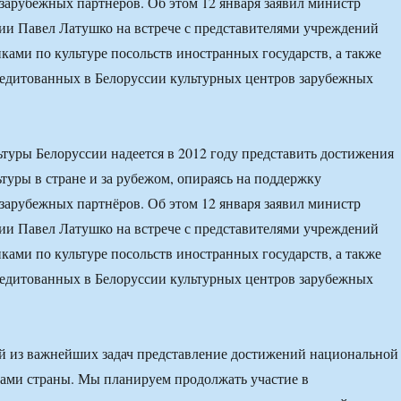
зарубежных партнёров. Об этом 12 января заявил министр
ии Павел Латушко на встрече с представителями учреждений
иками по культуре посольств иностранных государств, а также
редитованных в Белоруссии культурных центров зарубежных
туры Белоруссии надеется в 2012 году представить достижения
туры в стране и за рубежом, опираясь на поддержку
зарубежных партнёров. Об этом 12 января заявил министр
ии Павел Латушко на встрече с представителями учреждений
иками по культуре посольств иностранных государств, а также
редитованных в Белоруссии культурных центров зарубежных
й из важнейших задач представление достижений национальной
лами страны. Мы планируем продолжать участие в