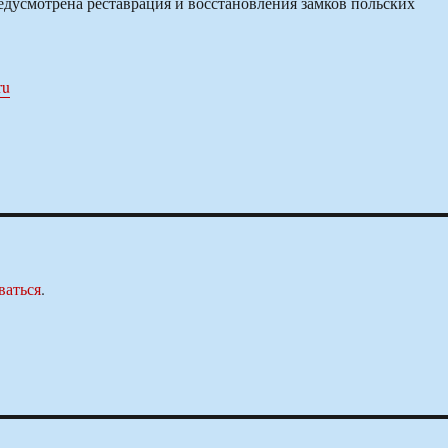
едусмотрена реставрация и восстановления замков польских
ru
ваться
.