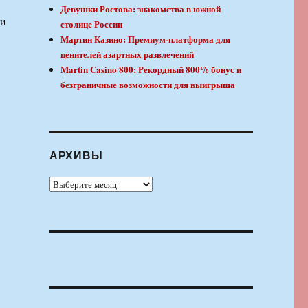
Девушки Ростова: знакомства в южной
 и
столице России
Мартин Казино: Премиум-платформа для
ценителей азартных развлечений
Martin Casino 800: Рекордный 800% бонус и
безграничные возможности для выигрыша
АРХИВЫ
Архивы