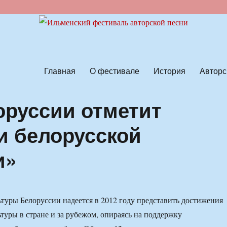
ской песни
Главная
О фестивале
История
Авторс
руссии отметит
и белорусской
и»
туры Белоруссии надеется в 2012 году представить достижения
туры в стране и за рубежом, опираясь на поддержку