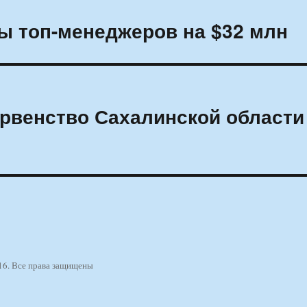
ты топ-менеджеров на $32 млн
рвенство Сахалинской области
16. Все права защищены