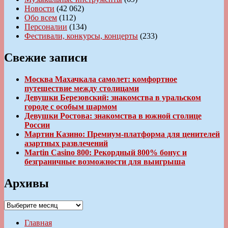
Новости
(42 062)
Обо всем
(112)
Персоналии
(134)
Фестивали, конкурсы, концерты
(233)
Свежие записи
Москва Махачкала самолет: комфортное
путешествие между столицами
Девушки Березовский: знакомства в уральском
городе с особым шармом
Девушки Ростова: знакомства в южной столице
России
Мартин Казино: Премиум-платформа для ценителей
азартных развлечений
Martin Casino 800: Рекордный 800% бонус и
безграничные возможности для выигрыша
Архивы
Архивы
Главная