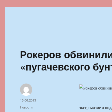
Ильменский фестиваль автор
Рокеров обвинили
«пугачевского бун
Автор
Опубликовано
15.06.2013
Рубрики
Новости
экстремизме и под