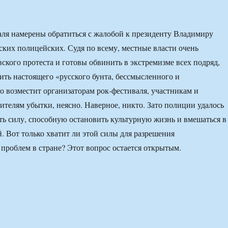
ля намерены обратиться с жалобой к президенту Владимиру
ских полицейских. Судя по всему, местные власти очень
вского протеста и готовы обвинить в экстремизме всех подряд,
ить настоящего «русского бунта, бессмысленного и
о возместит организаторам рок-фестиваля, участникам и
ителям убытки, неясно. Наверное, никто. Зато полиции удалось
ь силу, способную остановить культурную жизнь и вмешаться в
. Вот только хватит ли этой силы для разрешения
роблем в стране? Этот вопрос остается открытым.