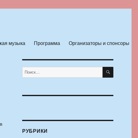
кая музыка
Программа
Организаторы и спонсоры
ПОИСК
Искать:
 в
РУБРИКИ