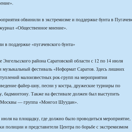
ение».
оприятия обвинили в экстремизме и поддержке бунта в Пугачев
 журнал «Общественное мнение».
ое Энгельсcкого района Саратовской области с 12 по 14 июля
и музыкальный фестиваль «Неформат Саратов. Здесь лишних
ступлений малоизвестных рок-групп на мероприятии
ведение файер-шоу, песни у костра, дружеские турниры по
у, бадминтону. Также на фестивале должен был выступить
з Москвы — группа «Монгол Шуудан».
 июля на площадку, где должно было проводиться мероприятие,
и полиции и представители Центра по борьбе с экстремизмом