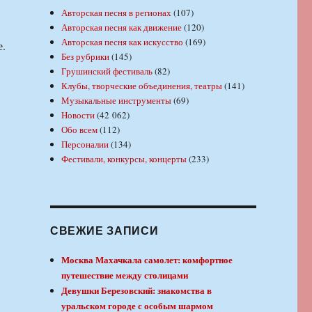
Авторская песня в регионах
(107)
Авторская песня как движение
(120)
Авторская песня как искусство
(169)
е.
Без рубрики
(145)
Грушинский фестиваль
(82)
Клубы, творческие объединения, театры
(141)
Музыкальные инструменты
(69)
Новости
(42 062)
Обо всем
(112)
Персоналии
(134)
Фестивали, конкурсы, концерты
(233)
СВЕЖИЕ ЗАПИСИ
Москва Махачкала самолет: комфортное
путешествие между столицами
Девушки Березовский: знакомства в
уральском городе с особым шармом