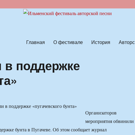
ской песни
Главная
О фестивале
История
Авторс
 в поддержке
та»
Организаторов
мероприятия обвинили
держке бунта в Пугачеве. Об этом сообщает журнал