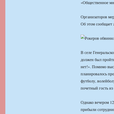
«Общественное мн
Организаторов мер
Об этом сообщает
В селе Генеральск
должен был пройт
нет!». Помимо вы
планировалось про
футболу, волейбол
почетный гость и
Однако вечером 12
прибыли сотрудник