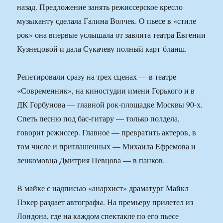
назад. Предложение занять режиссерское кресло
музыканту сделала Галина Волчек. О пьесе в «стиле
рок» она впервые услышала от завлита театра Евгении
Кузнецовой и дала Сукачеву полный карт-бланш.
Репетировали сразу на трех сценах — в театре
«Современник», на киностудии имени Горького и в
ДК Горбунова — главной рок-площадке Москвы 90-х.
Спеть песню под бас-гитару — только полдела,
говорит режиссер. Главное — превратить актеров, в
том числе и приглашенных — Михаила Ефремова и
ленкомовца Дмитрия Певцова — в панков.
В майке с надписью «анархист» драматург Майкл
Пэкер раздает автографы. На премьеру прилетел из
Лондона, где на каждом спектакле по его пьесе