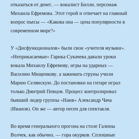
отказаться от денег, — вокалист Билли, персонаж
Михаила Ефремова. Этот герой и отвечает на главный
вопрос пьесы — «Какова она — цена популярности в
современном мире?»
У «Дисфункционалов» были свои «учителя музыки».
«Неприкасаемые» Гарика Сукачева давали уроки
вокала Михаилу Ефремову, игры на ударных —
Василию Мищенкову, а зажимать струны учили
Марию Селянскую. До постановки на гитаре играл
только Дмитрий Певцов. Процесс контролировал
бывший лидер группы «Наив» Александр Чача
(Иванов). Он же — автор песен для спектакля.
Во время генерального прогона на столе Галины
Волчек, как обычно, — гора окурков. Сплошные