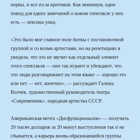
нервы, и все из-за критиков. Как минимум, один
повод для едких замечаний о новом спектакле у них
есть — лексика улиц.
«Это было мое главное поле битвы с постановочной
группой и со всеми артистами, но на репетициях я
увидела, что это не звучит как отдельный элемент
этого спектакля — они так играют и убеждают, что
эти люди разговаривают на этом языке — хорошо это
или нет — нет, конечно», — рассуждает Галина
Волчек, художественный руководитель театра
«Современник», народная артистка СССР.
Американская мечта «Дисфункционалов» — получить
20 тысяч долларов за 20 минут выступления так и не
сбывается, а карьера вновь образовавшейся группы