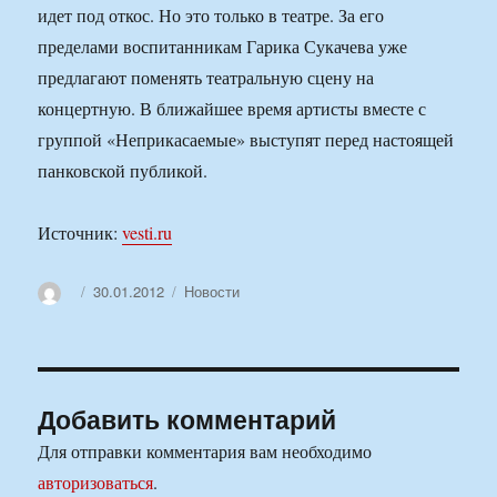
идет под откос. Но это только в театре. За его
пределами воспитанникам Гарика Сукачева уже
предлагают поменять театральную сцену на
концертную. В ближайшее время артисты вместе с
группой «Неприкасаемые» выступят перед настоящей
панковской публикой.
Источник:
vesti.ru
Автор
Опубликовано
Рубрики
30.01.2012
Новости
Добавить комментарий
Для отправки комментария вам необходимо
авторизоваться
.