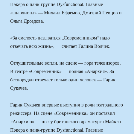
Пэкера о панк-группе Dysfunctional. Главные
«анархисты» — Михаил Ефремов, Дмитрий Певцов и
Ольга Дроздова.
«За смелость называться „Современником“ надо
отвечать всю жизнь», — считает Галина Волчек.
Оглушительные вопли, на сцене — гора телевизоров.
В театре «Современник» — полная «Анархия». За
беспорядки отвечает только один человек — Гарик
Сукачев.
Гарик Сукачев впервые выступил в роли театрального
режиссера. На сцене «Современника» он поставил
«Анархию» — пьесу британского драматурга Майкла
Пэкера о панк-группе Dysfunctional. Главные