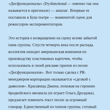
«Дисфункционалы» (Dysfunctional — именно так она
называется в оригинале) — аншлаг. Впервые ее
поставили в Буш-театре — знаменитой сцене для
режиссеров-экспериментаторов.
Это история о возвращении на сцену всеми забытой
панк-группы. Спустя четверть века после распада,
коллектив находит американская компания по
производству пластиковых карточек, чтобы
использовать в своей рекламе припев из песни
«Дисфункционалов». Вот только сделка с PR-
менеджером корпорации оказывается «сделкой с
дьяволом». Красавица Джина, похожая на героиню
бродвейского мюзикла (ее играет Ольга Дроздова),
предлагает изменить текст песни за огромный
гонорар. Единственный из членов группы, готовый