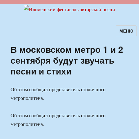
МЕНЮ
Ильменский фестиваль авторской
песни
В московском метро 1 и 2
сентября будут звучать
песни и стихи
Об этом сообщил представитель столичного
метрополитена.
Об этом сообщил представитель столичного
метрополитена.