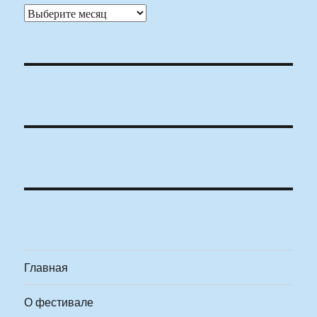
Архивы
Главная
О фестивале