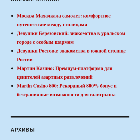
Москва Махачкала самолет: комфортное
путешествие между столицами
Девушки Березовский: знакомства в уральском
городе с особым шармом
Девушки Ростова: знакомства в южной столице
России
Мартин Казино: Премиум-платформа для
ценителей азартных развлечений
Martin Casino 800: Рекордный 800% бонус и
безграничные возможности для выигрыша
АРХИВЫ