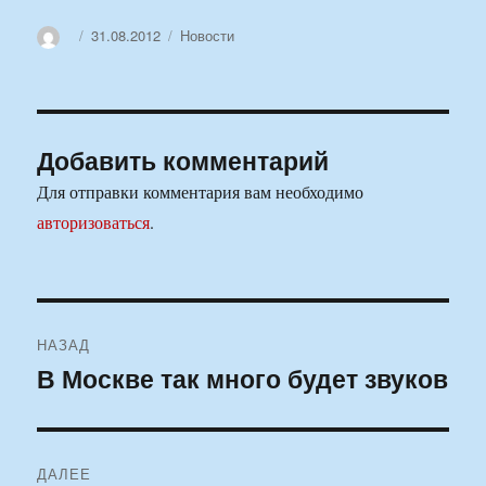
Автор
Опубликовано
Рубрики
31.08.2012
Новости
Добавить комментарий
Для отправки комментария вам необходимо
авторизоваться
.
Навигация
НАЗАД
по
В Москве так много будет звуков
Предыдущая
запись:
записям
ДАЛЕЕ