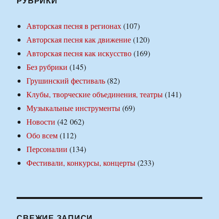
РУБРИКИ
Авторская песня в регионах
(107)
Авторская песня как движение
(120)
Авторская песня как искусство
(169)
Без рубрики
(145)
Грушинский фестиваль
(82)
Клубы, творческие объединения, театры
(141)
Музыкальные инструменты
(69)
Новости
(42 062)
Обо всем
(112)
Персоналии
(134)
Фестивали, конкурсы, концерты
(233)
СВЕЖИЕ ЗАПИСИ