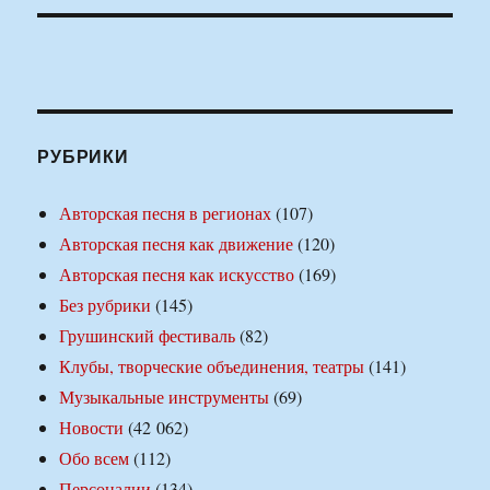
РУБРИКИ
Авторская песня в регионах
(107)
Авторская песня как движение
(120)
Авторская песня как искусство
(169)
Без рубрики
(145)
Грушинский фестиваль
(82)
Клубы, творческие объединения, театры
(141)
Музыкальные инструменты
(69)
Новости
(42 062)
Обо всем
(112)
Персоналии
(134)