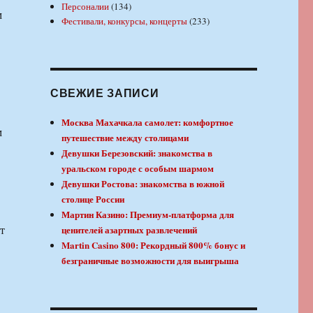
Персоналии
(134)
м
Фестивали, конкурсы, концерты
(233)
СВЕЖИЕ ЗАПИСИ
Москва Махачкала самолет: комфортное
м
путешествие между столицами
Девушки Березовский: знакомства в
уральском городе с особым шармом
Девушки Ростова: знакомства в южной
столице России
Мартин Казино: Премиум-платформа для
ценителей азартных развлечений
Martin Casino 800: Рекордный 800% бонус и
безграничные возможности для выигрыша