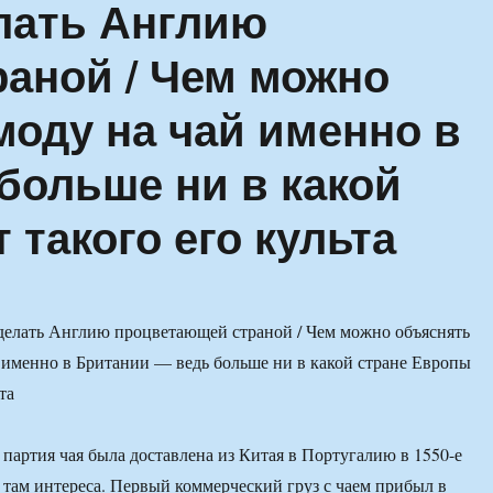
елать Англию
аной / Чем можно
моду на чай именно в
больше ни в какой
 такого его культа
 партия чая была доставлена из Китая в Португалию в 1550-е
а там интереса. Первый коммерческий груз с чаем прибыл в