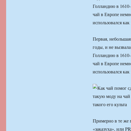
Голландию в 1610-м
чай в Европе немн
использовался как
Первая, небольшая
годы, и не вызвал
Голландию в 1610-м
чай в Европе немн
использовался как
Примерно в те же 
«заказуха», или P