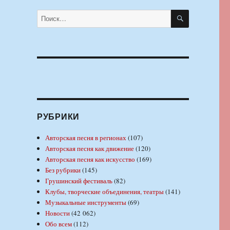
ПОИСК
Искать:
РУБРИКИ
Авторская песня в регионах
(107)
Авторская песня как движение
(120)
Авторская песня как искусство
(169)
Без рубрики
(145)
Грушинский фестиваль
(82)
Клубы, творческие объединения, театры
(141)
Музыкальные инструменты
(69)
Новости
(42 062)
Обо всем
(112)