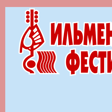
Ильменский фестиваль автор