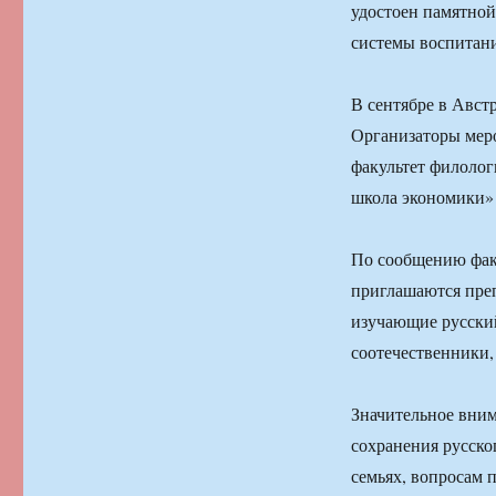
удостоен памятной
системы воспитани
В сентябре в Австр
Организаторы меро
факультет филолог
школа экономики»
По сообщению фак
приглашаются преп
изучающие русский
соотечественники,
Значительное вним
сохранения русско
семьях, вопросам