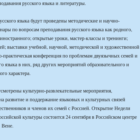
одавания русского языка и литературы.
усского языка будут проведены методические и научно-
нары по вопросам преподавания русского языка как родного,
 иностранного; открытые уроки, мастер-классы и тренинги;
ей; выставки учебной, научной, методической и художественной
о-практическая конференция по проблемам двуязычных семей и
го языка в них, ряд других мероприятий образовательного и
ого характера.
смотрены культурно-развлекательные мероприятия,
а развитие и поддержание языковых и культурных связей
ественников и членов их семей с Россией. Открытие Недели
российской культуры состоится 24 сентября в Российском центре
 Вене.