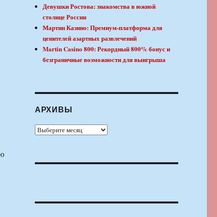
Девушки Ростова: знакомства в южной
столице России
Мартин Казино: Премиум-платформа для
ценителей азартных развлечений
Martin Casino 800: Рекордный 800% бонус и
безграничные возможности для выигрыша
АРХИВЫ
Архивы
ую