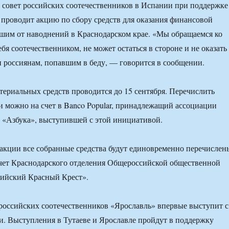
совет российских соотечественников в Испании при поддержке
 проводит акцию по сбору средств для оказания финансовой
шим от наводнений в Краснодарском крае. «Мы обращаемся ко
себя соотечественником, не может остаться в стороне и не оказать
россиянам, попавшим в беду, — говорится в сообщении.
териальных средств проводится до 15 сентября. Перечислить
и можно на счет в Banco Popular, принадлежащий ассоциации
 «Азбука», выступившей с этой инициативой.
акции все собранные средства будут единовременно перечислен
чет Краснодарского отделения Общероссийской общественной
сийский Красный Крест».
оссийских соотечественников «Ярославль» впервые выступит с
и. Выступления в Тутаеве и Ярославле пройдут в поддержку