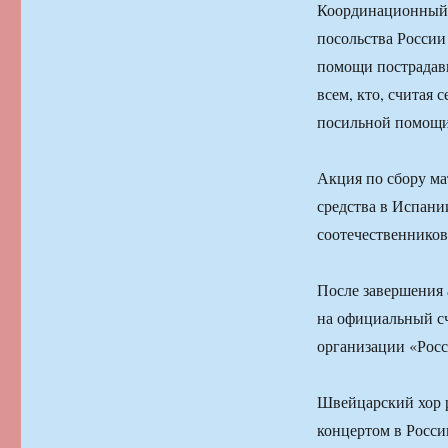
Координационный 
посольства России
помощи пострадав
всем, кто, считая 
посильной помощи 
Акция по сбору ма
средства в Испани
соотечественников
После завершения 
на официальный с
организации «Рос
Швейцарский хор р
концертом в Росси