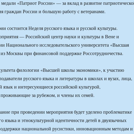
 медали «Патриот России» — за вклад в развитие патриотическо
я граждан России и большую работу с ветеранами.
ии состоится Неделя русского языка и русской культуры.
приятия — Российский центр науки и культуры в Вене и
ии Национального исследовательского университета «Высшая
 из Москвы при финансовой поддержке Россотрудничества.
ультета филологии «Высшей школы экономики», к участию
одаватели русского языка и литературы в школах и вузах, лица,
 язык и интересующиеся российской культурой,
 проживающие за рубежом, и члены их семей.
ание при проведении мероприятия будет уделено проблематике
го языка и этнокультурной идентичности детей в двуязычных
 поддержки национальной русистики, инновационным методам и