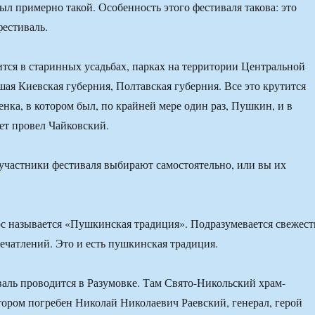
ыл примерно такой. Особенность этого фестиваля такова: это
естиваль.
тся в старинных усадьбах, парках на территории Центральной
ая Киевская губерния, Полтавская губерния. Все это крутится
енка, в котором был, по крайней мере один раз, Пушкин, и в
лет провел Чайковский.
частники фестиваля выбирают самостоятельно, или вы их
 называется «Пушкинская традиция». Подразумевается свежест
печатлений. Это и есть пушкинская традиция.
валь проводится в Разумовке. Там Свято-Никольский храм-
тором погребен Николай Николаевич Раевский, генерал, герой