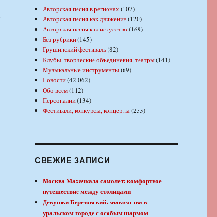
Авторская песня в регионах
(107)
и
Авторская песня как движение
(120)
Авторская песня как искусство
(169)
Без рубрики
(145)
Грушинский фестиваль
(82)
Клубы, творческие объединения, театры
(141)
Музыкальные инструменты
(69)
Новости
(42 062)
Обо всем
(112)
Персоналии
(134)
Фестивали, конкурсы, концерты
(233)
СВЕЖИЕ ЗАПИСИ
Москва Махачкала самолет: комфортное
путешествие между столицами
Девушки Березовский: знакомства в
уральском городе с особым шармом