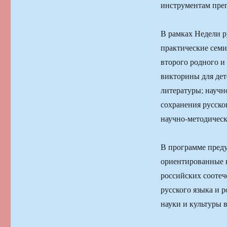
инструментам преп
В рамках Недели р
практические семи
второго родного и
викторины для дет
литературы; научн
сохранения русско
научно-методическ
В программе преду
ориентированные н
российских соотеч
русского языка и 
науки и культуры в