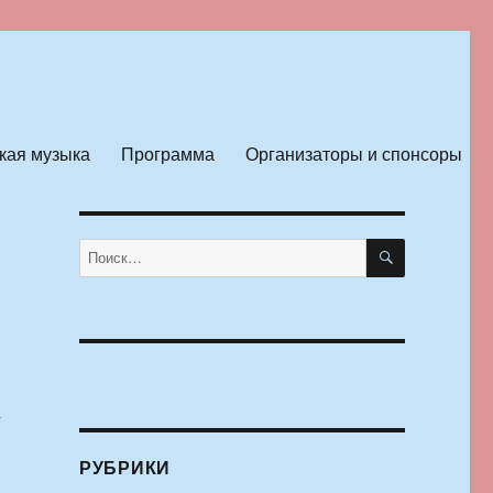
кая музыка
Программа
Организаторы и спонсоры
ПОИСК
Искать:
а
РУБРИКИ