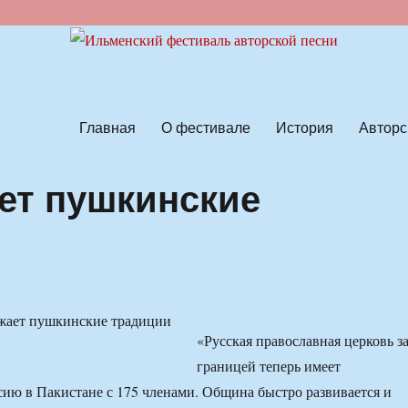
ской песни
Главная
О фестивале
История
Авторс
ет пушкинские
«Русская православная церковь з
границей теперь имеет
ю в Пакистане с 175 членами. Община быстро развивается и