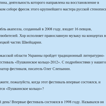
ина, деятельность которого направлена на восстановление в
ом соборе фресок этого крупнейшего мастера русской стенопис
бль акапелла, созданный в 2008 году, входит 16 певцов,
любителей. Хор исполняет православную музыку на концертах 
мецкой частях Швейцарии.
ркасской области Украины пройдет традиционный литературно-
естиваль «Пушкинское кольцо-2012». С подробностями у нашего
атор фестиваля, писатель Олег Слепынин.
жите, пожалуйста, когда этот фестиваль впервые состоялся, и
тся «Пушкинское кольцо»?
день! Впервые фестиваль состоялся в 1998 году. Назывался он