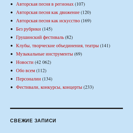
Авторская песня в регионах
(107)
Авторская песня как движение
(120)
Авторская песня как искусство
(169)
Без рубрики
(145)
Грушинский фестиваль
(82)
Клубы, творческие объединения, театры
(141)
Музыкальные инструменты
(69)
Новости
(42 062)
Обо всем
(112)
Персоналии
(134)
Фестивали, конкурсы, концерты
(233)
СВЕЖИЕ ЗАПИСИ