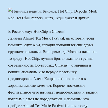
В Россию едут Hot Chip и Citizens!
Лайн-ап Ahmad Tea Music Festival, на который, если
помните, едут Alt-J, сегодня пополнился еще двумя
группами и какими. Во-первых, до Москвы наконец-
то доедут Hot Chip, лучшая британская поп-группа
современности. Во-вторых, Citizens! , отличный и
бойкий ансамбль, чью первую пластинку
продюсировал Алекс Капранос (и по ней это в
хорошем смысле заметно). Короче, московское
фестивальное лето начинает подробностями и такими,
которым нельзя не порадоваться. Напомним, что
пройдет Ahmad Tea Music Festival 1 июня в саду