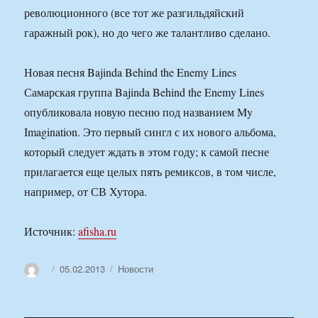
революционного (все тот же разгильдяйский
гаражный рок), но до чего же талантливо сделано.
Новая песня Bajinda Behind the Enemy Lines
Самарская группа Bajinda Behind the Enemy Lines
опубликовала новую песню под названием My
Imagination. Это первый сингл с их нового альбома,
который следует ждать в этом году; к самой песне
прилагается еще целых пять ремиксов, в том числе,
например, от СВ Хутора.
Источник:
afisha.ru
Автор
Опубликовано
Рубрики
05.02.2013
Новости