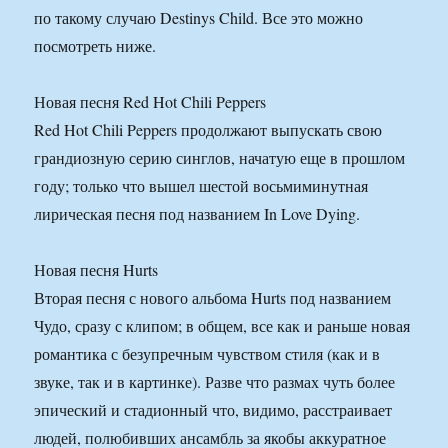
по такому случаю Destinys Child. Все это можно
посмотреть ниже.
Новая песня Red Hot Chili Peppers
Red Hot Chili Peppers продолжают выпускать свою
грандиозную серию синглов, начатую еще в прошлом
году; только что вышел шестой восьмиминутная
лирическая песня под названием In Love Dying.
Новая песня Hurts
Вторая песня с нового альбома Hurts под названием
Чудо, сразу с клипом; в общем, все как и раньше новая
романтика с безупречным чувством стиля (как и в
звуке, так и в картинке). Разве что размах чуть более
эпический и стадионный что, видимо, расстраивает
людей, полюбивших ансамбль за якобы аккуратное