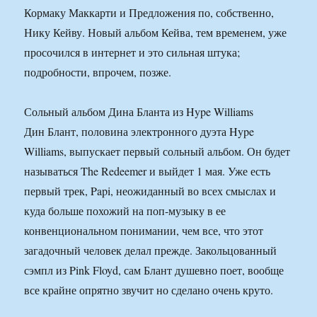
Кормаку Маккарти и Предложения по, собственно,
Нику Кейву. Новый альбом Кейва, тем временем, уже
просочился в интернет и это сильная штука;
подробности, впрочем, позже.
Сольный альбом Дина Бланта из Hype Williams
Дин Блант, половина электронного дуэта Hype
Williams, выпускает первый сольный альбом. Он будет
называться The Redeemer и выйдет 1 мая. Уже есть
первый трек, Papi, неожиданный во всех смыслах и
куда больше похожий на поп-музыку в ее
конвенциональном понимании, чем все, что этот
загадочный человек делал прежде. Закольцованный
сэмпл из Pink Floyd, сам Блант душевно поет, вообще
все крайне опрятно звучит но сделано очень круто.