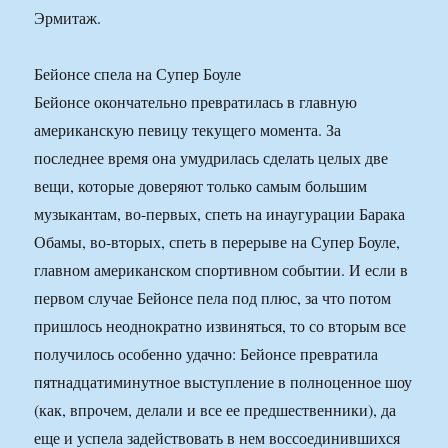
Эрмитаж.
Бейонсе спела на Супер Боуле
Бейонсе окончательно превратилась в главную
американскую певицу текущего момента. За
последнее время она умудрилась сделать целых две
вещи, которые доверяют только самым большим
музыкантам, во-первых, спеть на инаугурации Барака
Обамы, во-вторых, спеть в перерыве на Супер Боуле,
главном американском спортивном событии. И если в
первом случае Бейонсе пела под плюс, за что потом
пришлось неоднократно извиняться, то со вторым все
получилось особенно удачно: Бейонсе превратила
пятнадцатиминутное выступление в полноценное шоу
(как, впрочем, делали и все ее предшественники), да
еще и успела задействовать в нем воссоединившихся