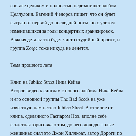
составе целиком и полностью перезапишет альбом
Целлулоид. Евгений Федоров пишет, что он будет
сыгран от первой до последней ноты, но с учетом
изменившихся за годы концертных аранжировок.
Важная деталь: это будет чисто студийный проект, и
группа Zorge тоже никуда не денется.
Тема прошлого лета
Клип на Jubilee Street Ника Кейва
Второе видео к синглам с нового альбома Ника Кейва
и его основной группы The Bad Seeds на уже
известную нам песню Jubilee Street. В отличие от
клипа, сделанного Гаспаром Ноэ, вполне себе
сюжетная зарисовка о том, до чего доводят голые
женщины: снял это Джон Хиллкоат, автор Дороги по