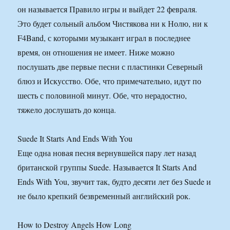
он называется Правило игры и выйдет 22 февраля.
Это будет сольный альбом Чистякова ни к Нолю, ни к
F4Band, с которыми музыкант играл в последнее
время, он отношения не имеет. Ниже можно
послушать две первые песни с пластинки Северный
блюз и Искусство. Обе, что примечательно, идут по
шесть с половиной минут. Обе, что нерадостно,
тяжело дослушать до конца.
Suede It Starts And Ends With You
Еще одна новая песня вернувшейся пару лет назад
британской группы Suede. Называется It Starts And
Ends With You, звучит так, будто десяти лет без Suede и
не было крепкий безвременный английский рок.
How to Destroy Angels How Long