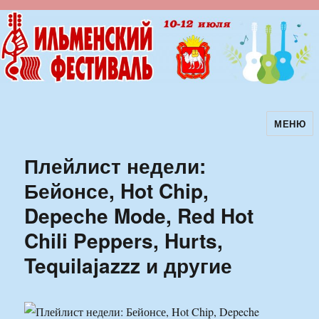
МЕНЮ
Ильменский фестиваль авторской
песни
Плейлист недели:
Бейонсе, Hot Chip,
Depeche Mode, Red Hot
Chili Peppers, Hurts,
Tequilajazzz и другие