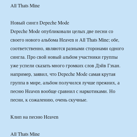
All Thats Mine
Новый сингл Depeche Mode
Depeche Mode опубликовали целых две песни со
своего нового альбома Heaven и All Thats Mine; обе,
соответственно, являются разными сторонами одного
сингла. Про свой новый альбом участники группы
уже успели сказать много громких слов Дэйв Гэхан.
например, заявил, что Depeche Mode самая крутая
группа в мире, альбом получился лучше прежних, а
песню Heaven вообще сравнил с наркотиками. Но
песни, к сожалению, очень скучные.
Клип на песню Heaven
All Thats Mine