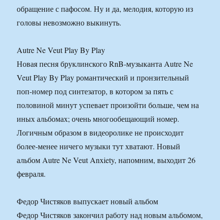
обращение с пафосом. Ну и да, мелодия, которую из
головы невозможно выкинуть.
Autre Ne Veut Play By Play
Новая песня бруклинского RnB-музыканта Autre Ne
Veut Play By Play романтический и пронзительный
поп-номер под синтезатор, в котором за пять с
половиной минут успевает произойти больше, чем на
иных альбомах; очень многообещающий номер.
Логичным образом в видеоролике не происходит
более-менее ничего музыки тут хватают. Новый
альбом Autre Ne Veut Anxiety, напомним, выходит 26
февраля.
Федор Чистяков выпускает новый альбом
Федор Чистяков закончил работу над новым альбомом,