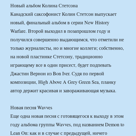
Новый альбом Колина Стетсона
Канадский саксофонист Колин Стетсон выпускает
новый, финальный альбом в серии New History
Warfare. Второй выходил в позапрошлом году и
получился совершенно выдающимся, что отметили не
только журналисты, но и многие коллеги; собственно,
на новой пластинке Стетсону, традиционно
играющему все в один присест, будет подпевать
Джастин Вернон из Bon Iver. Судя по первой
композиции, High Above A Grey Green Sea, планку
автор держит красивая и завораживающая музыка.
Новая песня Wavves
Еще одна новая песня с готовящегося к выходу в этом
году альбома группы Wavves, под названием Demon to
Lean On: как и в случае с предыдущей, ничего