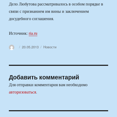
Дело Любутова рассматривалось в особом порядке в
связи с признанием им вины и заключением
досудебного соглашения.
Источник:
ria.ru
Автор
Опубликовано
Рубрики
20.05.2013
Новости
Добавить комментарий
Для отправки комментария вам необходимо
авторизоваться
.
Навигация