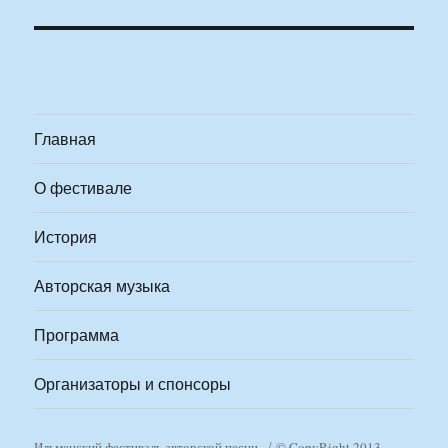
Главная
О фестивале
История
Авторская музыка
Программа
Организаторы и спонсоры
Ильменский фестиваль авторской песни
© CopyRight 2013-