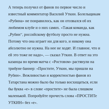
А теперь получил от фанов по первое число и
известный комментатор Василий Уткин. Болельщикам
«Рубина» не понравилось, как он отозвался об их
любимом клубе и о них самих. «Такая команда, как
„Рубин“, российскому футболу просто не нужна.
Потому что она играет ни для кого, и никому она
абсолютно не нужна. На нее не ходят. И главное, что и
ей это тоже не надо», — сказал Уткин. В ответ на это
казанцы во время матча с «Ростовом» растянули на
трибуне баннер: «Простите, Уткин, мы пришли на
Рубин». Вежливостью и корректностью фанов из
Татарстана можно было бы только восхищаться, если
бы буква «е» в слове «простите» не была слишком
маленькой. Попробуйте прочесть слова «ПРОСТИТе
УТКИН» без «е».