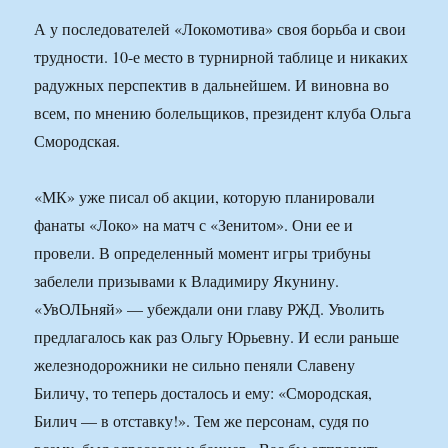
А у последователей «Локомотива» своя борьба и свои
трудности. 10-е место в турнирной таблице и никаких
радужных перспектив в дальнейшем. И виновна во
всем, по мнению болельщиков, президент клуба Ольга
Смородская.
«МК» уже писал об акции, которую планировали
фанаты «Локо» на матч с «Зенитом». Они ее и
провели. В определенный момент игры трибуны
забелели призывами к Владимиру Якунину.
«УвОЛЬняй» — убеждали они главу РЖД. Уволить
предлагалось как раз Ольгу Юрьевну. И если раньше
железнодорожники не сильно пеняли Славену
Биличу, то теперь досталось и ему: «Смородская,
Билич — в отставку!». Тем же персонам, судя по