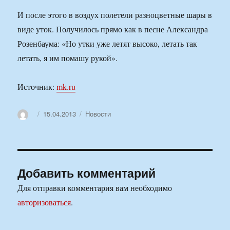
И после этого в воздух полетели разноцветные шары в
виде уток. Получилось прямо как в песне Александра
Розенбаума: «Но утки уже летят высоко, летать так
летать, я им помашу рукой».
Источник:
mk.ru
Автор
Опубликовано
Рубрики
15.04.2013
Новости
Добавить комментарий
Для отправки комментария вам необходимо
авторизоваться
.