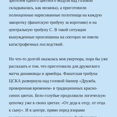
зрителем одного цветного модуля над головой
складывалась, как мозаика), а приготовили
полноценные нарисованные полотнища на каждую
заворотку (фанатскую трибуну за воротами) и на
центральную трибуну С. В такой ситуации
вынужденные проплешины на секторах не имели
катастрофичных последствий.
Но что-то долгой оказалась моя увертюра, пора бы уже
рассказать и том, что приготовили для дружеского
матча динамовцы и армейцы. Фанатская трибуна
ЦСКА развернула над головой баннер «Дружба,
проверенная временем» в традиционных красно-
синих цветах. Бело-голубые продолжили логическую
цепочку уже в своих цветах: «От деда к отцу, от отца
к сыну». И в центре, прямо перед взорами