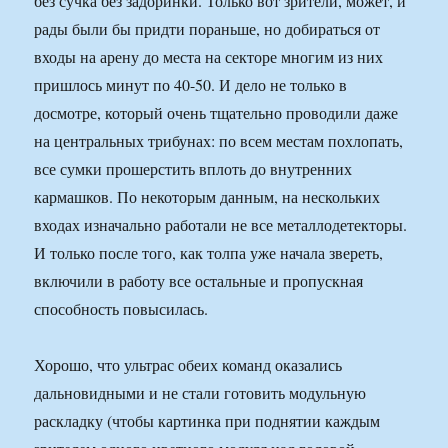
без сучка без задоринки. Только вот зрители, может, и
рады были бы придти пораньше, но добираться от
входы на арену до места на секторе многим из них
пришлось минут по 40-50. И дело не только в
досмотре, который очень тщательно проводили даже
на центральных трибунах: по всем местам похлопать,
все сумки прошерстить вплоть до внутренних
кармашков. По некоторым данным, на нескольких
входах изначально работали не все металлодетекторы.
И только после того, как толпа уже начала звереть,
включили в работу все остальные и пропускная
способность повысилась.
Хорошо, что ультрас обеих команд оказались
дальновидными и не стали готовить модульную
раскладку (чтобы картинка при поднятии каждым