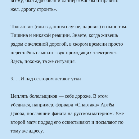
всему, был адресован и баннер «Вас бы отправить
жел. дорогу строить».
Только воз (или в данном случае, паровоз) и ныне там.
Тишина и никакой реакции. Знаете, когда живешь
рядом с железной дорогой, в скором времени просто
перестаёшь слышать звук проходящих электричек.
Здесь, похоже, та же ситуация.
3. …И над сектором летают утки
Цеплять болельщиков — себе дороже. В этом
убедился, например, форвард «Спартака» Артём
Дзюба, пославший фаната на русском матерном. Уже
второй матч подряд его освистывают и посылают по
тому же адресу.