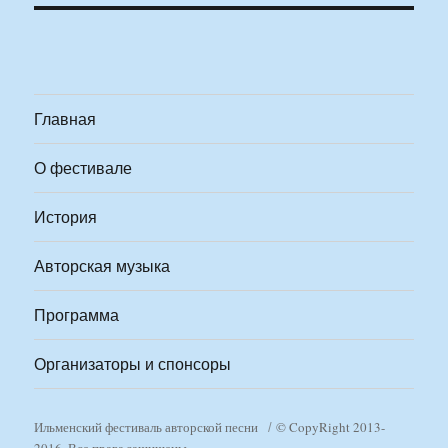
Главная
О фестивале
История
Авторская музыка
Программа
Организаторы и спонсоры
Ильменский фестиваль авторской песни
© CopyRight 2013-
2016. Все права защищены