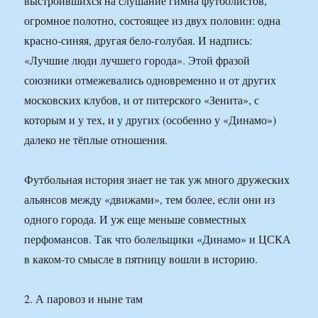
выстроившихся на слушание гимна футболистов,
огромное полотно, состоящее из двух половин: одна
красно-синяя, другая бело-голубая. И надпись:
«Лучшие люди лучшего города». Этой фразой
союзники отмежевались одновременно и от других
московских клубов, и от питерского «Зенита», с
которым и у тех, и у других (особенно у «Динамо»)
далеко не тёплые отношения.
Футбольная история знает не так уж много дружеских
альянсов между «движами», тем более, если они из
одного города. И уж еще меньше совместных
перфомансов. Так что болельщики «Динамо» и ЦСКА
в каком-то смысле в пятницу вошли в историю.
2. А паровоз и ныне там