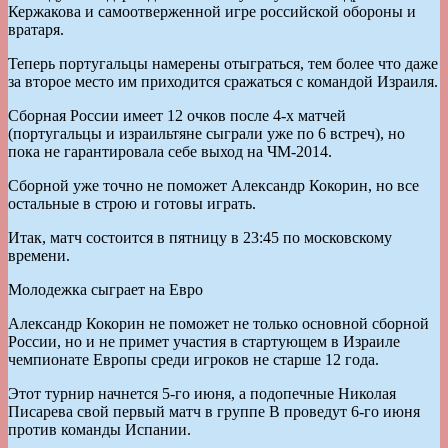
Кержакова и самоотверженной игре российской обороны и
вратаря.
Теперь португальцы намерены отыграться, тем более что даже
за второе место им приходится сражаться с командой Израиля.
Сборная России имеет 12 очков после 4-х матчей
(португальцы и израильтяне сыграли уже по 6 встреч), но
пока не гарантировала себе выход на ЧМ-2014.
Сборной уже точно не поможет Александр Кокорин, но все
остальные в строю и готовы играть.
Итак, матч состоится в пятницу в 23:45 по московскому
времени.
Молодежка сыграет на Евро
Александр Кокорин не поможет не только основной сборной
России, но и не примет участия в стартующем в Израиле
чемпионате Европы среди игроков не старше 12 года.
Этот турнир начнется 5-го июня, а подопечные Николая
Писарева свой первый матч в группе В проведут 6-го июня
против команды Испании.