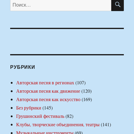
ПО
Искать:
РУБРИКИ
Авторская песня в регионах
(107)
Авторская песня как движение
(120)
Авторская песня как искусство
(169)
Без рубрики
(145)
Грушинский фестиваль
(82)
Клубы, творческие объединения, театры
(141)
Музыкальные инструменты
(69)