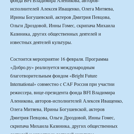
фонда BFI Владимира Аленикова, авторов-
исполнителей Алексея Иващенко, Олега Митяева,
Ирины Богушевской, актеров Дмитрия Певцова,
Ольги Дроздовой, Инны Гомес, скрипача Михаила
Казиника, других общественных деятелей и
известных деятелей культуры.
Состоится мероприятие 16 февраля. Программа
«Добро.ру» реализуется международным
благотворительным фондом «Bright Future
International» совместно с CAF Россия при участии
режиссера, вице-президента фонда BFI Владимира
Аленикова, авторов-исполнителей Алексея Иващенко,
Олега Митяева, Ирины Богушевской, актеров
Дмитрия Певцова, Ольги Дроздовой, Инны Гомес,
скрипача Михаила Казиника, других общественных