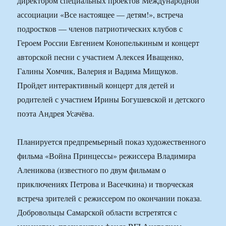
директором специальных проектов Международной
ассоциации «Все настоящее — детям!», встреча
подростков — членов патриотических клубов с
Героем России Евгением Конопелькиным и концерт
авторской песни с участием Алексея Иващенко,
Галины Хомчик, Валерия и Вадима Мищуков.
Пройдет интерактивный концерт для детей и
родителей с участием Ирины Богушевской и детского
поэта Андрея Усачёва.
Планируется предпремьерный показ художественного
фильма «Война Принцессы» режиссера Владимира
Аленикова (известного по двум фильмам о
приключениях Петрова и Васечкина) и творческая
встреча зрителей с режиссером по окончании показа.
Добровольцы Самарской области встретятся с