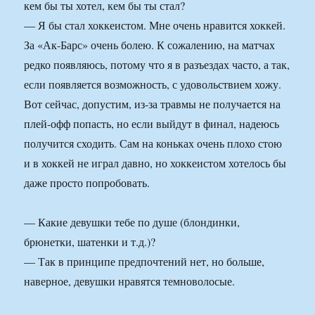
кем бы ты хотел, кем бы ты стал?
— Я бы стал хоккеистом. Мне очень нравится хоккей.
За «Ак-Барс» очень болею. К сожалению, на матчах
редко появляюсь, потому что я в разъездах часто, а так,
если появляется возможность, с удовольствием хожу.
Вот сейчас, допустим, из-за травмы не получается на
плей-офф попасть, но если выйдут в финал, надеюсь
получится сходить. Сам на коньках очень плохо стою
и в хоккей не играл давно, но хоккеистом хотелось бы
даже просто попробовать.
— Какие девушки тебе по душе (блондинки,
брюнетки, шатенки и т.д.)?
— Так в принципе предпочтений нет, но больше,
наверное, девушки нравятся темноволосые.