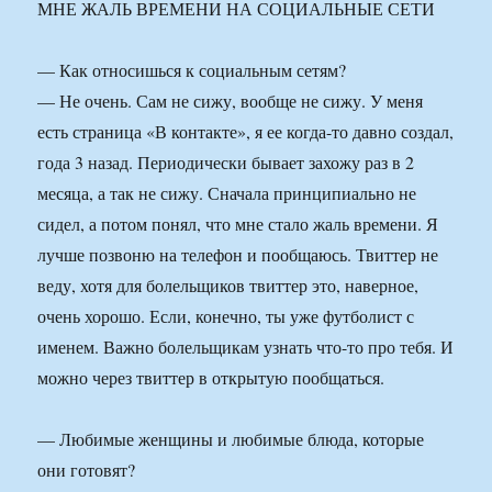
МНЕ ЖАЛЬ ВРЕМЕНИ НА СОЦИАЛЬНЫЕ СЕТИ
— Как относишься к социальным сетям?
— Не очень. Сам не сижу, вообще не сижу. У меня
есть страница «В контакте», я ее когда-то давно создал,
года 3 назад. Периодически бывает захожу раз в 2
месяца, а так не сижу. Сначала принципиально не
сидел, а потом понял, что мне стало жаль времени. Я
лучше позвоню на телефон и пообщаюсь. Твиттер не
веду, хотя для болельщиков твиттер это, наверное,
очень хорошо. Если, конечно, ты уже футболист с
именем. Важно болельщикам узнать что-то про тебя. И
можно через твиттер в открытую пообщаться.
— Любимые женщины и любимые блюда, которые
они готовят?