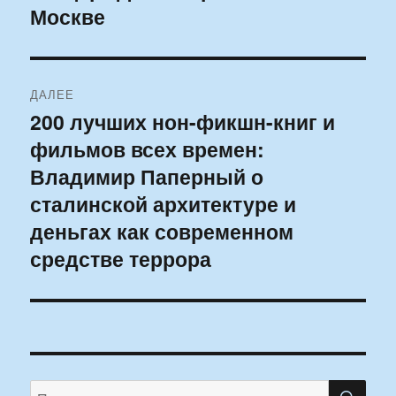
Москве
ДАЛЕЕ
200 лучших нон-фикшн-книг и
Следующая
фильмов всех времен:
запись:
Владимир Паперный о
сталинской архитектуре и
деньгах как современном
средстве террора
ПО
Искать: