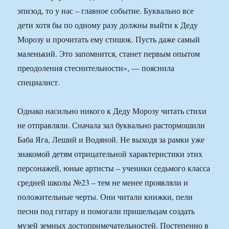
эпизод, то у нас – главное событие. Буквально все
дети хотя бы по одному разу должны выйти к Деду
Морозу и прочитать ему стишок. Пусть даже самый
маленький. Это запомнится, станет первым опытом
преодоления стеснительности», — пояснила
специалист.
Однако насильно никого к Деду Морозу читать стихи
не отправляли. Сначала зал буквально растормошили
Баба Яга, Леший и Водяной. Не выходя за рамки уже
знакомой детям отрицательной характеристики этих
персонажей, юные артисты – ученики седьмого класса
средней школы №23 – тем не менее проявляли и
положительные черты. Они читали книжки, пели
песни под гитару и помогали пришельцам создать
музей земных достопримечательностей. Постепенно в