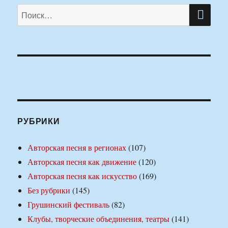
ПО
Искать:
РУБРИКИ
Авторская песня в регионах
(107)
Авторская песня как движение
(120)
Авторская песня как искусство
(169)
Без рубрики
(145)
Грушинский фестиваль
(82)
Клубы, творческие объединения, театры
(141)