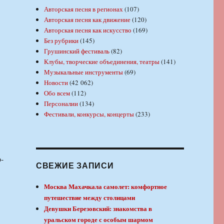
Авторская песня в регионах
(107)
Авторская песня как движение
(120)
Авторская песня как искусство
(169)
Без рубрики
(145)
Грушинский фестиваль
(82)
Клубы, творческие объединения, театры
(141)
Музыкальные инструменты
(69)
Новости
(42 062)
Обо всем
(112)
Персоналии
(134)
Фестивали, конкурсы, концерты
(233)
-
СВЕЖИЕ ЗАПИСИ
Москва Махачкала самолет: комфортное
путешествие между столицами
Девушки Березовский: знакомства в
уральском городе с особым шармом