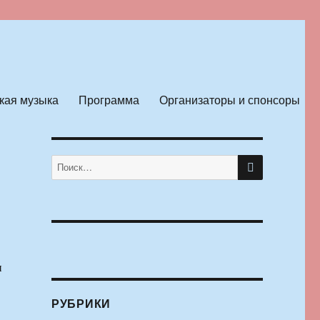
кая музыка
Программа
Организаторы и спонсоры
ПОИСК
Искать:
и
РУБРИКИ