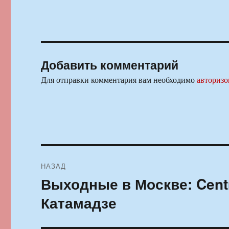
Добавить комментарий
Для отправки комментария вам необходимо
авторизо
Навигация
НАЗАД
по
Выходные в Москве: Cent
Предыдущая
запись:
записям
Катамадзе