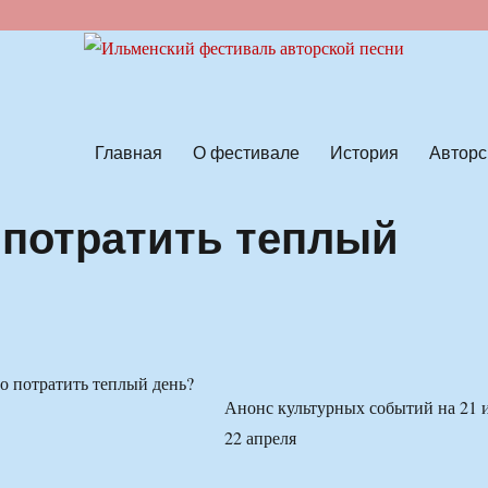
ской песни
Главная
О фестивале
История
Авторс
 потратить теплый
Анонс культурных событий на 21 
22 апреля