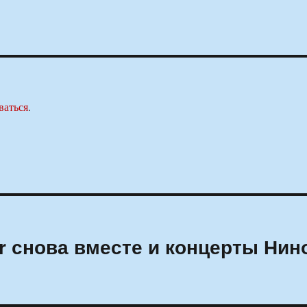
ваться
.
r снова вместе и концерты Нин