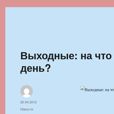
Ильменский фестиваль автор
Выходные: на что
день?
Автор
Опубликовано
20.04.2012
Рубрики
Новости