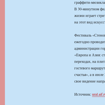
граффити-мюзикла
В 30-минутном фил
жизни играет стри
на этот вид искус
Фестиваль «Стено
ежегодно проводит
администрации гор
«Европа и Азия: 
переходах, на пли
гостевого маршрут
счастья», а в июле
свое видение напр
Источник:
ural.aif.