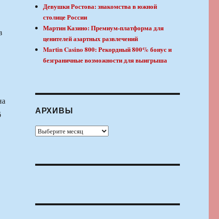
Девушки Ростова: знакомства в южной
столице России
Мартин Казино: Премиум-платформа для
в
ценителей азартных развлечений
Martin Casino 800: Рекордный 800% бонус и
безграничные возможности для выигрыша
на
АРХИВЫ
б
Архивы