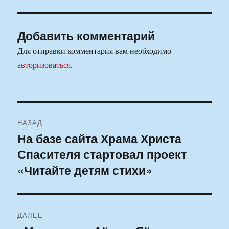
Добавить комментарий
Для отправки комментария вам необходимо
авторизоваться
.
Навигация
НАЗАД
по
На базе сайта Храма Христа
Предыдущая
Спасителя стартовал проект
запись:
записям
«Читайте детям стихи»
ДАЛЕЕ