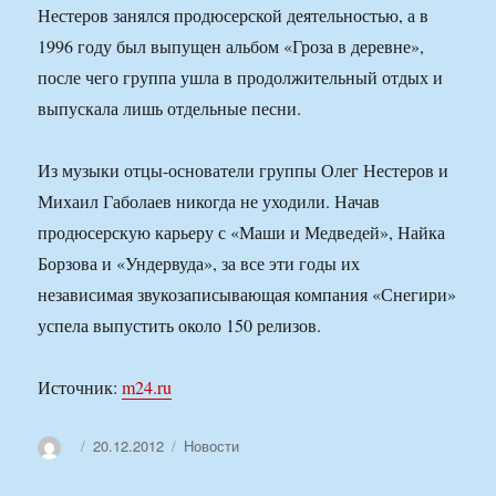
Нестеров занялся продюсерской деятельностью, а в
1996 году был выпущен альбом «Гроза в деревне»,
после чего группа ушла в продолжительный отдых и
выпускала лишь отдельные песни.
Из музыки отцы-основатели группы Олег Нестеров и
Михаил Габолаев никогда не уходили. Начав
продюсерскую карьеру с «Маши и Медведей», Найка
Борзова и «Ундервуда», за все эти годы их
независимая звукозаписывающая компания «Снегири»
успела выпустить около 150 релизов.
Источник:
m24.ru
Автор
Опубликовано
Рубрики
20.12.2012
Новости