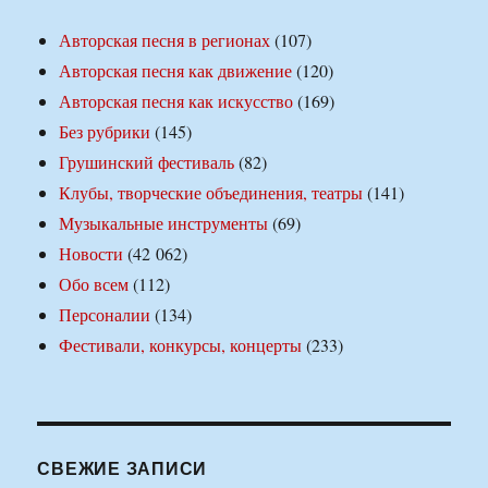
Авторская песня в регионах
(107)
Авторская песня как движение
(120)
Авторская песня как искусство
(169)
Без рубрики
(145)
Грушинский фестиваль
(82)
Клубы, творческие объединения, театры
(141)
Музыкальные инструменты
(69)
Новости
(42 062)
Обо всем
(112)
Персоналии
(134)
Фестивали, конкурсы, концерты
(233)
СВЕЖИЕ ЗАПИСИ