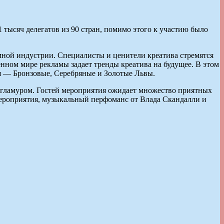
тысяч делегатов из 90 стран, помимо этого к участию было
мной индустрии. Специалисты и ценители креатива стремятся
енном мире рекламы задает тренды креатива на будущее. В этом
ля — Бронзовые, Серебряные и Золотые Львы.
 гламуром. Гостей мероприятия ожидает множество приятных
ероприятия, музыкальный перфоманс от Влада Скандалли и