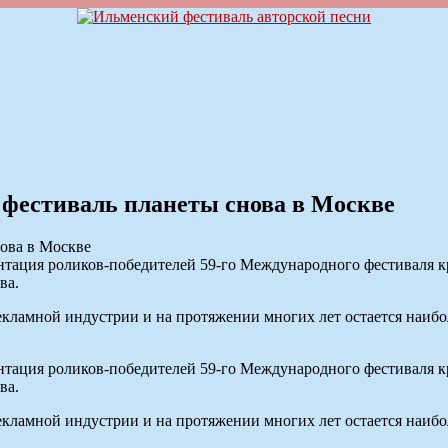
фестиваль планеты снова в Москве
ентация роликов-победителей 59-го Международного фестиваля к
ва.
амной индустрии и на протяжении многих лет остается наибол
ентация роликов-победителей 59-го Международного фестиваля к
ва.
амной индустрии и на протяжении многих лет остается наибол