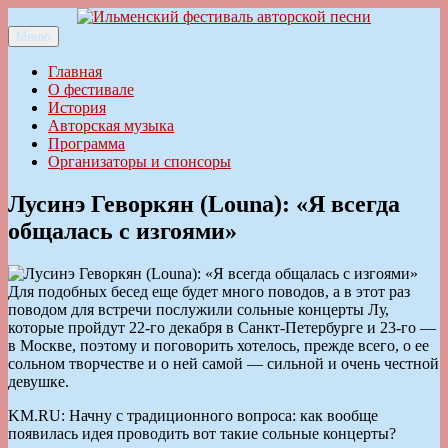
Перейти
к
Меню
Ильменский фестиваль авторской песни
содержимому
Главная
О фестивале
История
Авторская музыка
Программа
Организаторы и спонсоры
Лусинэ Геворкян (Louna): «Я всегда
общалась с изгоями»
Для подобных бесед еще будет много поводов, а в этот раз
поводом для встречи послужили сольные концерты Лу,
которые пройдут 22-го декабря в Санкт-Петербурге и 23-го —
в Москве, поэтому и поговорить хотелось, прежде всего, о ее
сольном творчестве и о ней самой — сильной и очень честной
девушке.
KM.RU: Начну с традиционного вопроса: как вообще
появилась идея проводить вот такие сольные концерты?