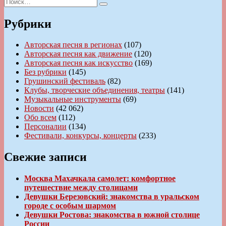
Искать:
Поиск
Рубрики
Авторская песня в регионах
(107)
Авторская песня как движение
(120)
Авторская песня как искусство
(169)
Без рубрики
(145)
Грушинский фестиваль
(82)
Клубы, творческие объединения, театры
(141)
Музыкальные инструменты
(69)
Новости
(42 062)
Обо всем
(112)
Персоналии
(134)
Фестивали, конкурсы, концерты
(233)
Свежие записи
Москва Махачкала самолет: комфортное
путешествие между столицами
Девушки Березовский: знакомства в уральском
городе с особым шармом
Девушки Ростова: знакомства в южной столице
России