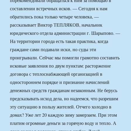
порекомендовали обращаться к ним за помощью в
составлении встречных исков. — Сегодня к нам
обратились пока только четыре человека, —
рассказывает Виктор ТЕПЛЯКОВ, начальник
юридического отдела администрации г. Шарыпово. —
На территории города есть такая практика, когда
граждане сами подавали иски, но суды эти
проигрывали. Сейчас мы помогли грамотно составить
исковые заявления по двум пунктам: расторжение
договора с теплоснабжающей организацией в
одностороннем порядке и признание начислений
денежных средств гражданам незаконным. Не берусь
предсказывать исход дела, но надеемся, что разрешим
эту ситуацию в пользу жителей. Отчего холодно в
домах? Уже лет 20 каждую зиму замерзаем. При этом
платим огромные деньги за горячую воду и тепло. А