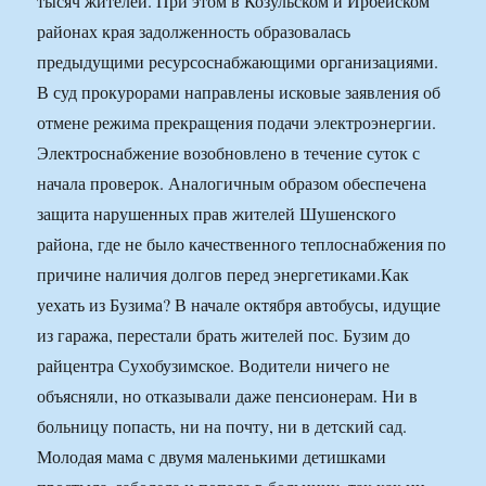
тысяч жителей. При этом в Козульском и Ирбейском
районах края задолженность образовалась
предыдущими ресурсоснабжающими организациями.
В суд прокурорами направлены исковые заявления об
отмене режима прекращения подачи электроэнергии.
Электроснабжение возобновлено в течение суток с
начала проверок. Аналогичным образом обеспечена
защита нарушенных прав жителей Шушенского
района, где не было качественного теплоснабжения по
причине наличия долгов перед энергетиками.
Как
уехать из Бузима? В начале октября автобусы, идущие
из гаража, перестали брать жителей пос. Бузим до
райцентра Сухобузимское. Водители ничего не
объясняли, но отказывали даже пенсионерам. Ни в
больницу попасть, ни на почту, ни в детский сад.
Молодая мама с двумя маленькими детишками