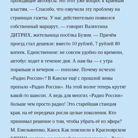
проходящие автобусы. Но этот уже вопрос к краевым
властям. — Спасибо, что озвучили эту проблему на
страницах газеты. У нас действительно появился
собственный маршрут, — говорит Валентина
ДИТРИХ, жительница посёлка Бузим. — Причём
проезд стал дешевле: вместо 10 рублей, 7 рублей 80
копеек. Единственное: не совсем удобно по времени,
автобус ходит в течение дня. А нам бы — с утра
пораньше и вечером — попозже. Почему исчезло
«Радио России»? В Канске ещё с прошлой зимы
пропало «Радио России». На этой волне теперь крутят
какой-то шансон. А ведь для многих «Радио России»
больше чем просто радио! Это старейшая станция
края, на её передачах росли целые поколения. Кто
принимал решение о том, чтобы убрать её из эфира?
М. Емельяненко, Канск Как пояснили в Красноярском