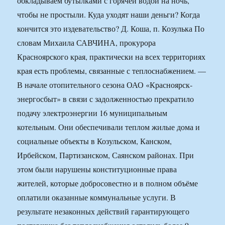
обкладываем бутылками с горячей водой на ночь,
чтобы не простыли. Куда уходят наши деньги? Когда
кончится это издевательство? Д. Коша, п. Козулька По
словам Михаила САВЧИНА, прокурора
Красноярского края, практически на всех территориях
края есть проблемы, связанные с теплоснабжением. —
В начале отопительного сезона ОАО «Красноярск­
энергосбыт» в связи с задолженностью прекратило
подачу электроэнергии 16 муниципальным
котельным. Они обеспечивали теплом жилые дома и
социальные объекты в Козульском, Канском,
Ирбейском, Партизанском, Саянском районах. При
этом были нарушены конституционные права
жителей, которые добросовестно и в полном объёме
оплатили оказанные коммунальные услуги. В
результате незаконных действий гарантирующего