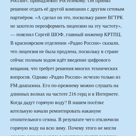
России», принадлежит Ростелекому. Он принял
решение отдать её другой компании с другим сетевым
партнёром. «А сделал он это, поскольку ранее ВГТРК
не захотело переоформить лицензию на эту частоту»,
— пояснил Сергей ШОФ, главный инженер КРТПЦ.
В красноярском отделении «Радио России» сказали,
что лицензия не была продлена, поскольку в стране
сейчас полным ходом идёт введение цифрового
вещания, что требует решения многих технических
вопросов. Однако «Радио России» исчезло только из
FM-диапазона. Его по-прежнему можно слушать на
длинных волнах на частоте 216 герц и в Интернете.
Когда дадут горячую воду? В нашем посёлке
котельную начали ремонтировать накануне
отопительного сезона. В результате чего отключили
горячую воду на всю зиму. Почему этого не могли