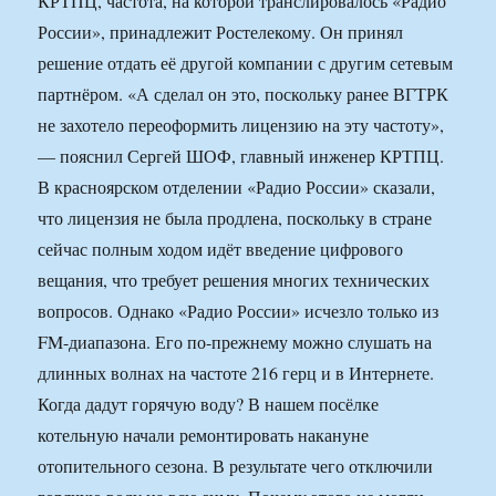
КРТПЦ, частота, на которой транслировалось «Радио
России», принадлежит Ростелекому. Он принял
решение отдать её другой компании с другим сетевым
партнёром. «А сделал он это, поскольку ранее ВГТРК
не захотело переоформить лицензию на эту частоту»,
— пояснил Сергей ШОФ, главный инженер КРТПЦ.
В красноярском отделении «Радио России» сказали,
что лицензия не была продлена, поскольку в стране
сейчас полным ходом идёт введение цифрового
вещания, что требует решения многих технических
вопросов. Однако «Радио России» исчезло только из
FM-диапазона. Его по-прежнему можно слушать на
длинных волнах на частоте 216 герц и в Интернете.
Когда дадут горячую воду? В нашем посёлке
котельную начали ремонтировать накануне
отопительного сезона. В результате чего отключили