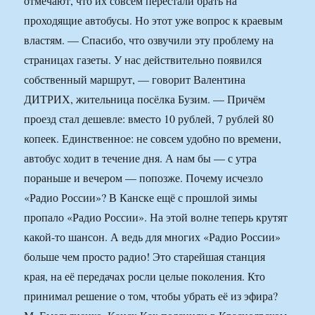
отмечают, что их совсем перестали брать на
проходящие автобусы. Но этот уже вопрос к краевым
властям. — Спасибо, что озвучили эту проблему на
страницах газеты. У нас действительно появился
собственный маршрут, — говорит Валентина
ДИТРИХ, жительница посёлка Бузим. — Причём
проезд стал дешевле: вместо 10 рублей, 7 рублей 80
копеек. Единственное: не совсем удобно по времени,
автобус ходит в течение дня. А нам бы — с утра
пораньше и вечером — попозже. Почему исчезло
«Радио России»? В Канске ещё с прошлой зимы
пропало «Радио России». На этой волне теперь крутят
какой-то шансон. А ведь для многих «Радио России»
больше чем просто радио! Это старейшая станция
края, на её передачах росли целые поколения. Кто
принимал решение о том, чтобы убрать её из эфира?