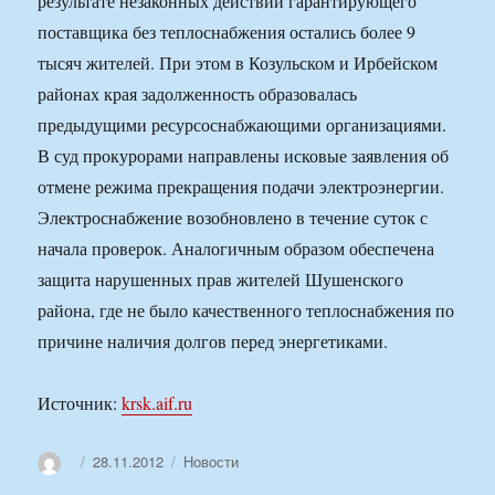
результате незаконных действий гарантирующего
поставщика без теплоснабжения остались более 9
тысяч жителей. При этом в Козульском и Ирбейском
районах края задолженность образовалась
предыдущими ресурсоснабжающими организациями.
В суд прокурорами направлены исковые заявления об
отмене режима прекращения подачи электроэнергии.
Электроснабжение возобновлено в течение суток с
начала проверок. Аналогичным образом обеспечена
защита нарушенных прав жителей Шушенского
района, где не было качественного теплоснабжения по
причине наличия долгов перед энергетиками.
Источник:
krsk.aif.ru
Автор
Опубликовано
Рубрики
28.11.2012
Новости