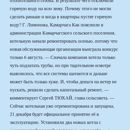
отопительного сезона. В результате чего отключили
горячую воду на всю зиму. Почему этого не могли
сделать раньше и когда в квартиры пустят горячую
воду? Г. Лимонова, Камарчага Как пояснили в
администрации Камарчагского сельского поселения,
котельную начали ремонтировать осенью, потому что
новая обслуживающая организация выиграла конкурс
только 6 августа. — Сначала компания хотела только
чуть подлатать трубы, но при тщательном осмотре
выяснилось, что все системы шатаются и дальше
может быть только хуже. И, чтобы деньги на ветер не
пускать, решили сделать капитальный ремонт, —
комментирует Сергей ТЮХАЙ, глава сельсовета. —
Сейчас котельная уже отремонтирована и запущена,
21 декабря будет официальное принятие её в
эксплуатацию. Установили два новых котла с