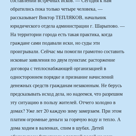
составлении встречных исков. — Сегодня к нам
обратились пока только четыре человека, —
рассказывает Виктор ТЕПЛЯКОВ, начальник
юридического отдела администрации г. Шарыпово. —
На территории города есть такая практика, когда
граждане сами подавали иски, но суды эти
проигрывали. Сейчас мы помогли грамотно составить
исковые заявления по двум пунктам: расторжение
договора с теплоснабжающей организацией в
одностороннем порядке и признание начислений
денежных средств гражданам незаконным. Не берусь
предсказывать исход дела, но надеемся, что разрешим
эту ситуацию в пользу жителей. Отчего холодно в
домах? Уже лет 20 каждую зиму замерзаем. При этом
платим огромные деньги за горячую воду и тепло. А
дома ходим в валенках, спим в шубах. Детей