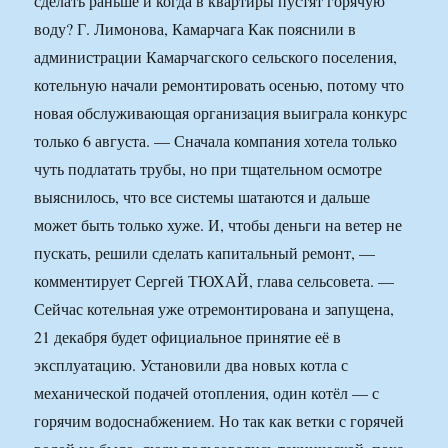
сделать раньше и когда в квартиры пустят горячую
воду? Г. Лимонова, Камарчага Как пояснили в
администрации Камарчагского сельского поселения,
котельную начали ремонтировать осенью, потому что
новая обслуживающая организация выиграла конкурс
только 6 августа. — Сначала компания хотела только
чуть подлатать трубы, но при тщательном осмотре
выяснилось, что все системы шатаются и дальше
может быть только хуже. И, чтобы деньги на ветер не
пускать, решили сделать капитальный ремонт, —
комментирует Сергей ТЮХАЙ, глава сельсовета. —
Сейчас котельная уже отремонтирована и запущена,
21 декабря будет официальное принятие её в
эксплуатацию. Установили два новых котла с
механической подачей отопления, один котёл — с
горячим водоснабжением. Но так как ветки с горячей