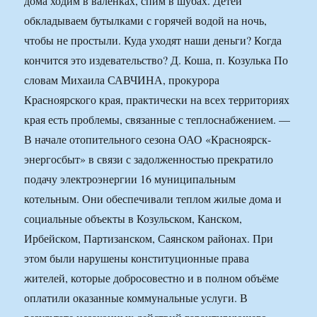
дома ходим в валенках, спим в шубах. Детей
обкладываем бутылками с горячей водой на ночь,
чтобы не простыли. Куда уходят наши деньги? Когда
кончится это издевательство? Д. Коша, п. Козулька По
словам Михаила САВЧИНА, прокурора
Красноярского края, практически на всех территориях
края есть проблемы, связанные с теплоснабжением. —
В начале отопительного сезона ОАО «Красноярск­
энергосбыт» в связи с задолженностью прекратило
подачу электроэнергии 16 муниципальным
котельным. Они обеспечивали теплом жилые дома и
социальные объекты в Козульском, Канском,
Ирбейском, Партизанском, Саянском районах. При
этом были нарушены конституционные права
жителей, которые добросовестно и в полном объёме
оплатили оказанные коммунальные услуги. В