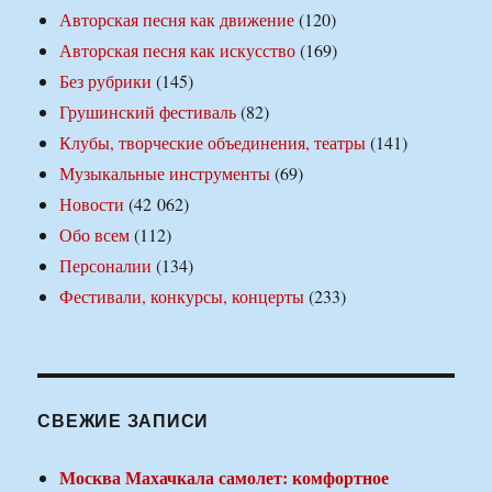
Авторская песня как движение
(120)
Авторская песня как искусство
(169)
Без рубрики
(145)
Грушинский фестиваль
(82)
Клубы, творческие объединения, театры
(141)
Музыкальные инструменты
(69)
Новости
(42 062)
Обо всем
(112)
Персоналии
(134)
Фестивали, конкурсы, концерты
(233)
СВЕЖИЕ ЗАПИСИ
Москва Махачкала самолет: комфортное