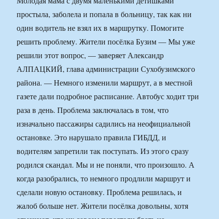
Молодая мама с двумя маленькими детишками
простыла, заболела и попала в больницу, так как ни
один водитель не взял их в маршрутку. Помогите
решить проблему. Жители посёлка Бузим — Мы уже
решили этот воп­рос, — заверяет Александр
АЛПАЦКИЙ, глава администрации Сухобузимского
района. — Немного изменили маршрут, а в местной
газете дали подробное расписание. Автобус ходит три
раза в день. Проблема заключалась в том, что
изначально пассажиры садились на не­официальной
остановке. Это нарушало правила ГИБДД, и
водителям запретили так поступать. Из этого сразу
родился скандал. Мы и не поняли, что произошло. А
когда разобрались, то немного продлили маршрут и
сделали новую остановку. Проблема решилась, и
жалоб больше нет. Жители посёлка довольны, хотя