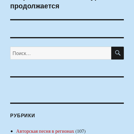
продолжается
ПО
Искать:
РУБРИКИ
Авторская песня в регионах
(107)