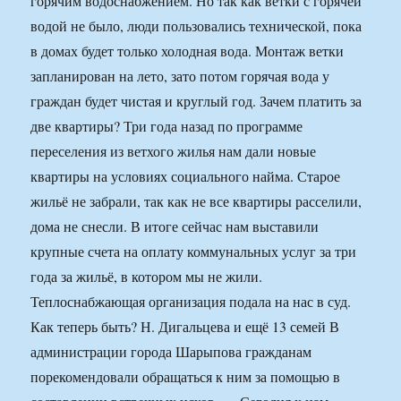
горячим водоснабжением. Но так как ветки с горячей
водой не было, люди пользовались технической, пока
в домах будет только холодная вода. Монтаж ветки
запланирован на лето, зато потом горячая вода у
граждан будет чистая и круглый год. Зачем платить за
две квартиры? Три года назад по программе
переселения из ветхого жилья нам дали новые
квартиры на условиях социального найма. Старое
жильё не забрали, так как не все квартиры расселили,
дома не снесли. В итоге сейчас нам выставили
крупные счета на оплату коммунальных услуг за три
года за жильё, в котором мы не жили.
Теплоснабжающая организация подала на нас в суд.
Как теперь быть? Н. Дигальцева и ещё 13 семей В
администрации города Шарыпова гражданам
порекомендовали обращаться к ним за помощью в