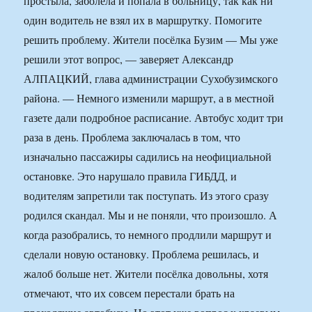
простыла, заболела и попала в больницу, так как ни
один водитель не взял их в маршрутку. Помогите
решить проблему. Жители посёлка Бузим — Мы уже
решили этот воп­рос, — заверяет Александр
АЛПАЦКИЙ, глава администрации Сухобузимского
района. — Немного изменили маршрут, а в местной
газете дали подробное расписание. Автобус ходит три
раза в день. Проблема заключалась в том, что
изначально пассажиры садились на не­официальной
остановке. Это нарушало правила ГИБДД, и
водителям запретили так поступать. Из этого сразу
родился скандал. Мы и не поняли, что произошло. А
когда разобрались, то немного продлили маршрут и
сделали новую остановку. Проблема решилась, и
жалоб больше нет. Жители посёлка довольны, хотя
отмечают, что их совсем перестали брать на