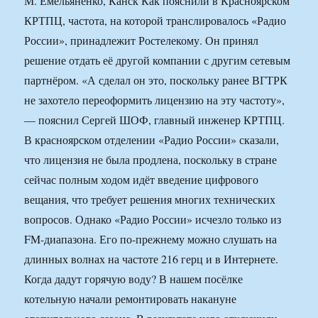
М. Емельяненко, Канск Как пояснили в Красноярском
КРТПЦ, частота, на которой транслировалось «Радио
России», принадлежит Ростелекому. Он принял
решение отдать её другой компании с другим сетевым
партнёром. «А сделал он это, поскольку ранее ВГТРК
не захотело переоформить лицензию на эту частоту»,
— пояснил Сергей ШОФ, главный инженер КРТПЦ.
В красноярском отделении «Радио России» сказали,
что лицензия не была продлена, поскольку в стране
сейчас полным ходом идёт введение цифрового
вещания, что требует решения многих технических
вопросов. Однако «Радио России» исчезло только из
FM-диапазона. Его по-прежнему можно слушать на
длинных волнах на частоте 216 герц и в Интернете.
Когда дадут горячую воду? В нашем посёлке
котельную начали ремонтировать накануне