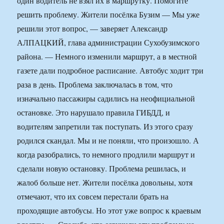
один водитель не взял их в маршрутку. Помогите
решить проблему. Жители посёлка Бузим — Мы уже
решили этот воп­рос, — заверяет Александр
АЛПАЦКИЙ, глава администрации Сухобузимского
района. — Немного изменили маршрут, а в местной
газете дали подробное расписание. Автобус ходит три
раза в день. Проблема заключалась в том, что
изначально пассажиры садились на не­официальной
остановке. Это нарушало правила ГИБДД, и
водителям запретили так поступать. Из этого сразу
родился скандал. Мы и не поняли, что произошло. А
когда разобрались, то немного продлили маршрут и
сделали новую остановку. Проблема решилась, и
жалоб больше нет. Жители посёлка довольны, хотя
отмечают, что их совсем перестали брать на
проходящие автобусы. Но этот уже вопрос к краевым