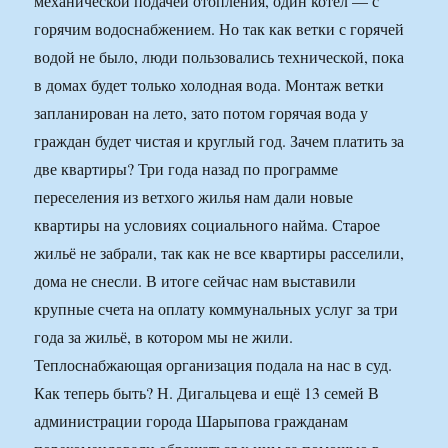
механической подачей отопления, один котёл — с
горячим водоснабжением. Но так как ветки с горячей
водой не было, люди пользовались технической, пока
в домах будет только холодная вода. Монтаж ветки
запланирован на лето, зато потом горячая вода у
граждан будет чистая и круглый год. Зачем платить за
две квартиры? Три года назад по программе
переселения из ветхого жилья нам дали новые
квартиры на условиях социального найма. Старое
жильё не забрали, так как не все квартиры расселили,
дома не снесли. В итоге сейчас нам выставили
крупные счета на оплату коммунальных услуг за три
года за жильё, в котором мы не жили.
Теплоснабжающая организация подала на нас в суд.
Как теперь быть? Н. Дигальцева и ещё 13 семей В
администрации города Шарыпова гражданам