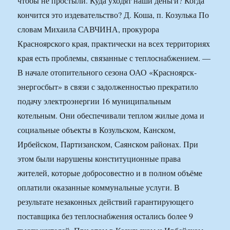
чтобы не простыли. Куда уходят наши деньги? Когда
кончится это издевательство? Д. Коша, п. Козулька По
словам Михаила САВЧИНА, прокурора
Красноярского края, практически на всех территориях
края есть проблемы, связанные с теплоснабжением. —
В начале отопительного сезона ОАО «Красноярск­
энергосбыт» в связи с задолженностью прекратило
подачу электроэнергии 16 муниципальным
котельным. Они обеспечивали теплом жилые дома и
социальные объекты в Козульском, Канском,
Ирбейском, Партизанском, Саянском районах. При
этом были нарушены конституционные права
жителей, которые добросовестно и в полном объёме
оплатили оказанные коммунальные услуги. В
результате незаконных действий гарантирующего
поставщика без теплоснабжения остались более 9