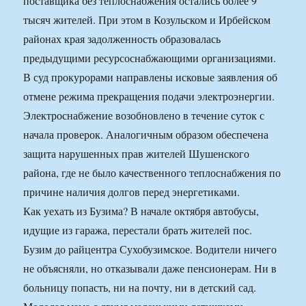
поставщика без теплоснабжения остались более 9
тысяч жителей. При этом в Козульском и Ирбейском
районах края задолженность образовалась
предыдущими ресурсоснабжающими организациями.
В суд прокурорами направлены исковые заявления об
отмене режима прекращения подачи электроэнергии.
Электроснабжение возобновлено в течение суток с
начала проверок. Аналогичным образом обеспечена
защита нарушенных прав жителей Шушенского
района, где не было качественного теплоснабжения по
причине наличия долгов перед энергетиками.
Как уехать из Бузима? В начале октября автобусы,
идущие из гаража, перестали брать жителей пос.
Бузим до райцентра Сухобузимское. Водители ничего
не объясняли, но отказывали даже пенсионерам. Ни в
больницу попасть, ни на почту, ни в детский сад.