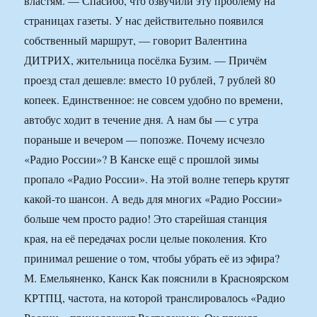
властям. — Спасибо, что озвучили эту проблему на
страницах газеты. У нас действительно появился
собственный маршрут, — говорит Валентина
ДИТРИХ, жительница посёлка Бузим. — Причём
проезд стал дешевле: вместо 10 рублей, 7 рублей 80
копеек. Единственное: не совсем удобно по времени,
автобус ходит в течение дня. А нам бы — с утра
пораньше и вечером — попозже. Почему исчезло
«Радио России»? В Канске ещё с прошлой зимы
пропало «Радио России». На этой волне теперь крутят
какой-то шансон. А ведь для многих «Радио России»
больше чем просто радио! Это старейшая станция
края, на её передачах росли целые поколения. Кто
принимал решение о том, чтобы убрать её из эфира?
М. Емельяненко, Канск Как пояснили в Красноярском
КРТПЦ, частота, на которой транслировалось «Радио