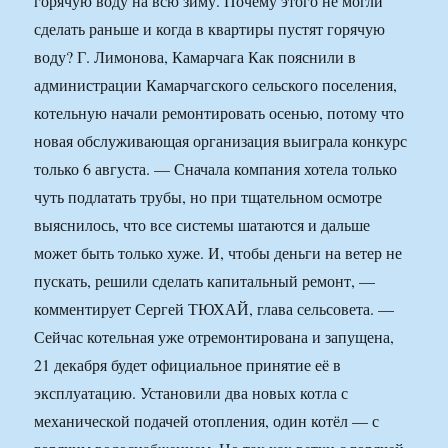
горячую воду на всю зиму. Почему этого не могли
сделать раньше и когда в квартиры пустят горячую
воду? Г. Лимонова, Камарчага Как пояснили в
администрации Камарчагского сельского поселения,
котельную начали ремонтировать осенью, потому что
новая обслуживающая организация выиграла конкурс
только 6 августа. — Сначала компания хотела только
чуть подлатать трубы, но при тщательном осмотре
выяснилось, что все системы шатаются и дальше
может быть только хуже. И, чтобы деньги на ветер не
пускать, решили сделать капитальный ремонт, —
комментирует Сергей ТЮХАЙ, глава сельсовета. —
Сейчас котельная уже отремонтирована и запущена,
21 декабря будет официальное принятие её в
эксплуатацию. Установили два новых котла с
механической подачей отопления, один котёл — с