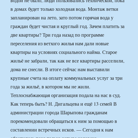
водой не было, люди пользовались технической, пока
в домах будет только холодная вода. Монтаж ветки
запланирован на лето, зато потом горячая вода у
граждан будет чистая и круглый год. Зачем платить за
две квартиры? Три года назад по программе
переселения из ветхого жилья нам дали новые
квартиры на условиях социального найма. Старое
жильё не забрали, так как не все квартиры расселили,
дома не снесли. В итоге сейчас нам выставили
крупные счета на оплату коммунальных услуг за три
года за жильё, в котором мы не жили.
Теплоснабжающая организация подала на нас в суд.
Как теперь быть? Н. Дигальцева и ещё 13 семей В
администрации города Шарыпова гражданам
порекомендовали обращаться к ним за помощью в
составлении встречных исков. — Сегодня к нам