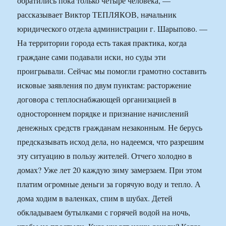
обратились пока только четыре человека, —
рассказывает Виктор ТЕПЛЯКОВ, начальник
юридического отдела администрации г. Шарыпово. —
На территории города есть такая практика, когда
граждане сами подавали иски, но суды эти
проигрывали. Сейчас мы помогли грамотно составить
исковые заявления по двум пунктам: расторжение
договора с теплоснабжающей организацией в
одностороннем порядке и признание начислений
денежных средств гражданам незаконным. Не берусь
предсказывать исход дела, но надеемся, что разрешим
эту ситуацию в пользу жителей. Отчего холодно в
домах? Уже лет 20 каждую зиму замерзаем. При этом
платим огромные деньги за горячую воду и тепло. А
дома ходим в валенках, спим в шубах. Детей
обкладываем бутылками с горячей водой на ночь,