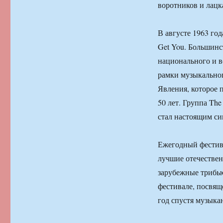
воротников и лацк
В августе 1963 год
Get You. Большинс
национального и в
рамки музыкальног
Явления, которое 
50 лет. Группа The
стал настоящим си
Ежегодный фестива
лучшие отечествен
зарубежные трибью
фестивале, посвящ
год спустя музыка