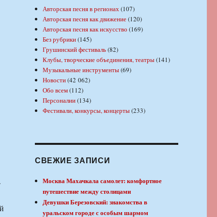
Авторская песня в регионах
(107)
Авторская песня как движение
(120)
Авторская песня как искусство
(169)
Без рубрики
(145)
Грушинский фестиваль
(82)
Клубы, творческие объединения, театры
(141)
Музыкальные инструменты
(69)
Новости
(42 062)
Обо всем
(112)
Персоналии
(134)
Фестивали, конкурсы, концерты
(233)
СВЕЖИЕ ЗАПИСИ
.
Москва Махачкала самолет: комфортное
путешествие между столицами
Девушки Березовский: знакомства в
ой
уральском городе с особым шармом