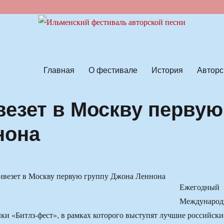
ской песни
Главная
О фестивале
История
Авторс
везет в Москву первую
нона
Ежегодный
Международ
ки «Битлз-фест», в рамках которого выступят лучшие российски