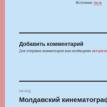
Источник:
ria.ru
Добавить комментарий
Для отправки комментария вам необходимо
авторизо
Навигация
НАЗАД
по
Молдавский кинематограф
Предыдущая
запись:
записям