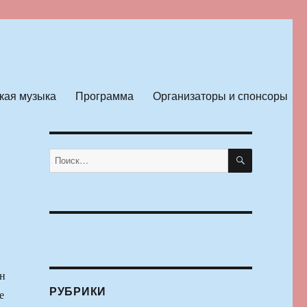
кая музыка
Программа
Организаторы и спонсоры
ПОИСК
Искать:
н
РУБРИКИ
е