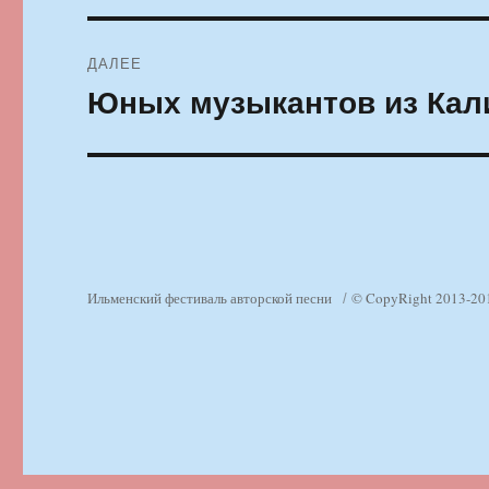
ДАЛЕЕ
Юных музыкантов из Кал
Следующая
запись:
Ильменский фестиваль авторской песни
© CopyRight 2013-20