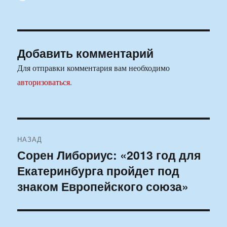
Добавить комментарий
Для отправки комментария вам необходимо
авторизоваться
.
Навигация
НАЗАД
по
Сорен Либориус: «2013 год для
Предыдущая
Екатеринбурга пройдет под
запись:
записям
знаком Европейского союза»