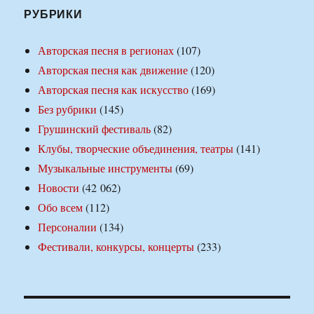
РУБРИКИ
Авторская песня в регионах
(107)
Авторская песня как движение
(120)
Авторская песня как искусство
(169)
Без рубрики
(145)
Грушинский фестиваль
(82)
Клубы, творческие объединения, театры
(141)
Музыкальные инструменты
(69)
Новости
(42 062)
Обо всем
(112)
Персоналии
(134)
Фестивали, конкурсы, концерты
(233)