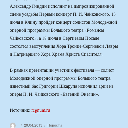
Александр Гиндин исполнит на импровизированной
сцене усадьбы Первый концерт П. И. Чайковского. 13
июля в Клину пройдет концерт солистов Молодежной
оперной программы Большого театра «Романсы
Чайковского», а 18 июля в Сергиевом Посаде
состоятся выступления Хора Троице-Сергиевой Лавры
и Патриаршего Хора Храма Христа Спасителя.
В рамках презентации участник фестиваля — солист
Молодежной оперной программы Большого театра,
известный бас Григорий Шкарупа исполнил арии из
оперы П. И. Чайковского «Евгений Онегин».
Источник:
regnum.ru
Автор
Опубликовано
Рубрики
29.04.2013
Новости