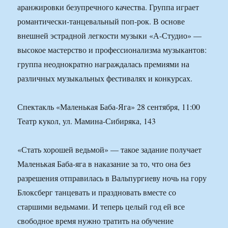
аранжировки безупречного качества. Группа играет
романтически-танцевальный поп-рок. В основе
внешней эстрадной легкости музыки «А-Студио» —
высокое мастерство и профессионализма музыкантов:
группа неоднократно награждалась премиями на
различных музыкальных фестивалях и конкурсах.
Спектакль «Маленькая Баба-Яга» 28 сентября, 11:00
Театр кукол, ул. Мамина-Сибиряка, 143
«Стать хорошей ведьмой» — такое задание получает
Маленькая Баба-яга в наказание за то, что она без
разрешения отправилась в Вальпургиеву ночь на гору
Блоксберг танцевать и праздновать вместе со
старшими ведьмами. И теперь целый год ей все
свободное время нужно тратить на обучение