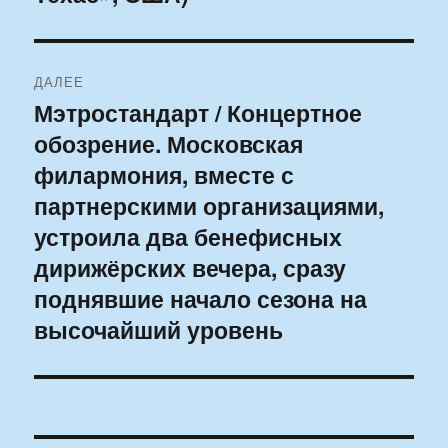
ДАЛЕЕ
Мэтростандарт / Концертное
Следующая
обозрение. Московская
запись:
филармония, вместе с
партнерскими организациями,
устроила два бенефисных
дирижёрских вечера, сразу
поднявшие начало сезона на
высочайший уровень