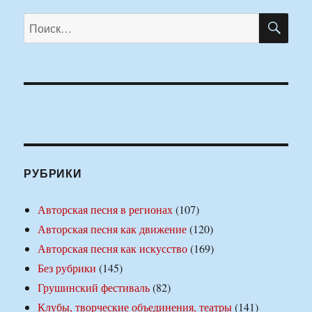
ПО
Искать:
РУБРИКИ
Авторская песня в регионах
(107)
Авторская песня как движение
(120)
Авторская песня как искусство
(169)
Без рубрики
(145)
Грушинский фестиваль
(82)
Клубы, творческие объединения, театры
(141)