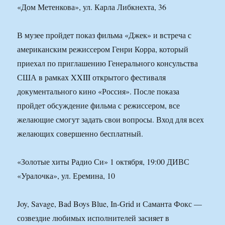
«Дом Метенкова», ул. Карла Либкнехта, 36
В музее пройдет показ фильма «Джек» и встреча с
американским режиссером Генри Корра, который
приехал по приглашению Генерального консульства
США в рамках XXIII открытого фестиваля
документального кино «Россия». После показа
пройдет обсуждение фильма с режиссером, все
желающие смогут задать свои вопросы. Вход для всех
желающих совершенно бесплатный.
«Золотые хиты Радио Си» 1 октября, 19:00 ДИВС
«Уралочка», ул. Еремина, 10
Joy, Savage, Bad Boys Blue, In-Grid и Саманта Фокс —
созвездие любимых исполнителей засияет в