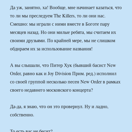
Да уж, занятно, ха! Вообще, мне начинает казаться, что
то ли мы преследуем The Killers, то ли они нас.
Смешно: мы играли с ними вместе в Боготе пару
месяцев назад. Но они милые ребята, мы считаем их
своими друзьями. По крайней мере, мы не слишком
обдираем их за использование названия!
А вы слышали, что Питер Хук (бывший басист New
Order, равно как и Joy Division Прим. ред.) исполнил
со своей группой несколько песен New Order в рамках
своего недавнего московского концерта?
Да-да, я знаю, что он это провернул. Ну и ладно,
собственно.
То есть вас не бесит?