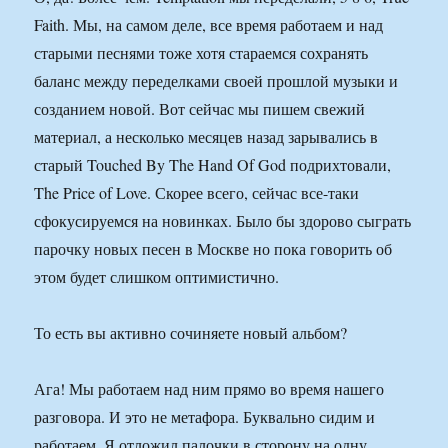
Faith. Мы, на самом деле, все время работаем и над
старыми песнями тоже хотя стараемся сохранять
баланс между переделками своей прошлой музыки и
созданием новой. Вот сейчас мы пишем свежий
материал, а несколько месяцев назад зарывались в
старый Touched By The Hand Of God подрихтовали,
The Price of Love. Скорее всего, сейчас все-таки
сфокусируемся на новинках. Было бы здорово сыграть
парочку новых песен в Москве но пока говорить об
этом будет слишком оптимистично.
То есть вы активно сочиняете новый альбом?
Ага! Мы работаем над ним прямо во время нашего
разговора. И это не метафора. Буквально сидим и
работаем. Я отложил палочки в сторону на одну