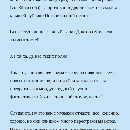
(эта 88-го года); за прочими подробностями отсылаем
к нашей рубрике История одной песни
Вы же чуть ли не главный фанат Доктора Кто среди
знаменитостей…
Ха-ха-ха, да нас таких полно!
Так вот, в последнее время у сериала появилась куча
новых поклонников, и он из британского культа
превратился в международный научно-
фантастический хит. Что вы об этом думаете?
Слушайте, ну это как с музыкой отчасти: все, конечно,
хорошо, но они слишком много перестраховываются.
Некоторые сюжеты из эпохи Тома Бейкера а он же из