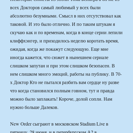
всех Докторов самый любимый у всех были
абсолютно безумными. Смысл в них отсутствовал как
таковой. И это было отлично. И по таким штукам я
скучаю как и по временам, когда в конце серии лепили
клиффхэнгер, и приходилось неделю коротать время,
ожидая, когда же покажут следующую. Еще мне
иногда кажется, что сюжет в нынешнем сериале
слишком запутан и при этом слишком безопасен. В
нем слишком много эмоций, работы на публику. В 70-
х Доктор Кто не пытался разбить вам сердце ну разве
что когда становился полным говном, тут и правда
можно было заплакать! Короче, долой сопли. Нам
нужно больше Далеков.
New Order сыграют в московском Stadium Live в
пятницу, 28 июня, и в петербургском А2 в