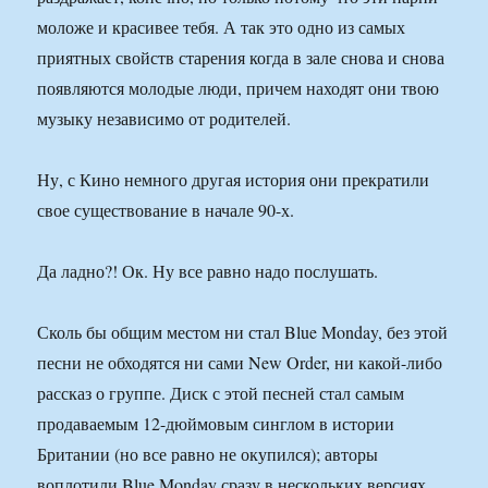
моложе и красивее тебя. А так это одно из самых
приятных свойств старения когда в зале снова и снова
появляются молодые люди, причем находят они твою
музыку независимо от родителей.
Ну, с Кино немного другая история они прекратили
свое существование в начале 90-х.
Да ладно?! Ок. Ну все равно надо послушать.
Сколь бы общим местом ни стал Blue Monday, без этой
песни не обходятся ни сами New Order, ни какой-либо
рассказ о группе. Диск с этой песней стал самым
продаваемым 12-дюймовым синглом в истории
Британии (но все равно не окупился); авторы
воплотили Blue Monday сразу в нескольких версиях