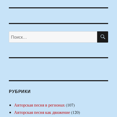
ПО
Искать:
РУБРИКИ
Авторская песня в регионах
(107)
Авторская песня как движение
(120)