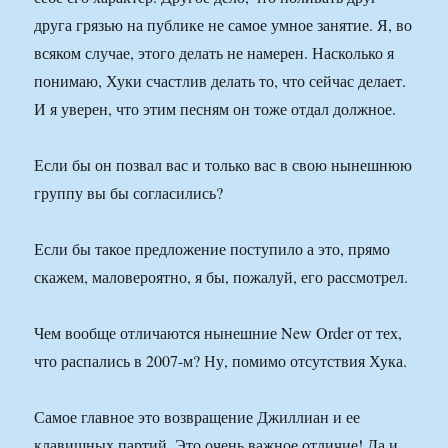
друга грязью на публике не самое умное занятие. Я, во
всяком случае, этого делать не намерен. Насколько я
понимаю, Хуки счастлив делать то, что сейчас делает.
И я уверен, что этим песням он тоже отдал должное.
Если бы он позвал вас и только вас в свою нынешнюю
группу вы бы согласились?
Если бы такое предложение поступило а это, прямо
скажем, маловероятно, я бы, пожалуй, его рассмотрел.
Чем вообще отличаются нынешние New Order от тех,
что распались в 2007-м? Ну, помимо отсутствия Хука.
Самое главное это возвращение Джиллиан и ее
клавишных партий. Это очень важное отличие! Да и