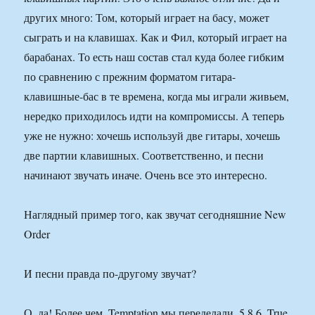
других много: Том, который играет на басу, может
сыграть и на клавишах. Как и Фил, который играет на
барабанах. То есть наш состав стал куда более гибким
по сравнению с прежним форматом гитара-
клавишные-бас в те времена, когда мы играли живьем,
нередко приходилось идти на компромиссы. А теперь
уже не нужно: хочешь используй две гитары, хочешь
две партии клавишных. Соответственно, и песни
начинают звучать иначе. Очень все это интересно.
Наглядный пример того, как звучат сегодняшние New
Order
И песни правда по-другому звучат?
О, да! Более чем. Temptation мы переделали, 5 8 6, True