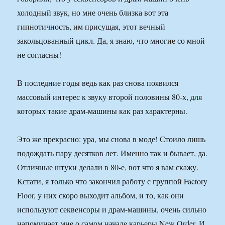
холодный звук, но мне очень близка вот эта
гипнотичность, им присущая, этот вечный
закольцованный цикл. Да, я знаю, что многие со мной
не согласны!
В последние годы ведь как раз снова появился
массовый интерес к звуку второй половины 80-х, для
которых такие драм-машины как раз характерны.
Это же прекрасно: ура, мы снова в моде! Стоило лишь
подождать пару десятков лет. Именно так и бывает, да.
Отличные штуки делали в 80-е, вот что я вам скажу.
Кстати, я только что закончил работу с группой Factory
Floor, у них скоро выходит альбом, и то, как они
используют секвенсоры и драм-машины, очень сильно
напоминает мне о самом начале карьеры New Order. И