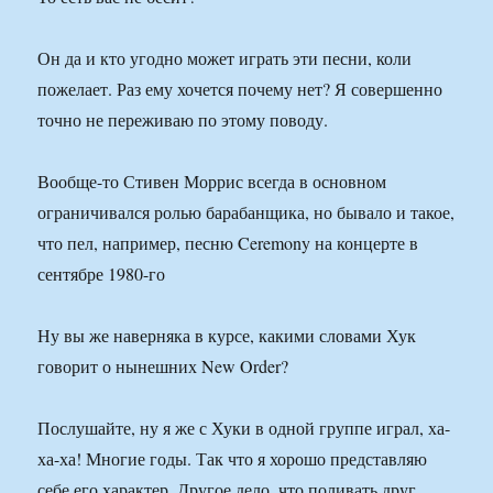
Он да и кто угодно может играть эти песни, коли
пожелает. Раз ему хочется почему нет? Я совершенно
точно не переживаю по этому поводу.
Вообще-то Стивен Моррис всегда в основном
ограничивался ролью барабанщика, но бывало и такое,
что пел, например, песню Ceremony на концерте в
сентябре 1980-го
Ну вы же наверняка в курсе, какими словами Хук
говорит о нынешних New Order?
Послушайте, ну я же с Хуки в одной группе играл, ха-
ха-ха! Многие годы. Так что я хорошо представляю
себе его характер. Другое дело, что поливать друг