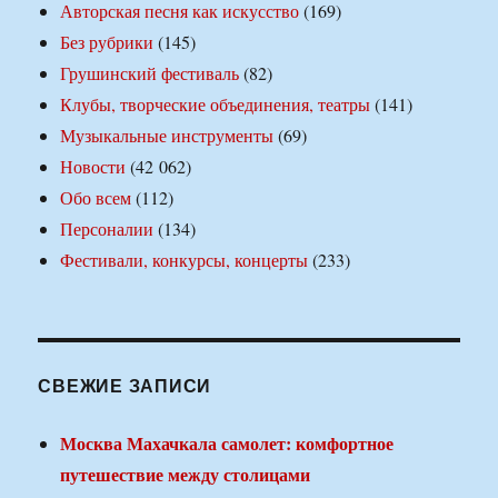
Авторская песня как искусство
(169)
Без рубрики
(145)
Грушинский фестиваль
(82)
Клубы, творческие объединения, театры
(141)
Музыкальные инструменты
(69)
Новости
(42 062)
Обо всем
(112)
Персоналии
(134)
Фестивали, конкурсы, концерты
(233)
СВЕЖИЕ ЗАПИСИ
Москва Махачкала самолет: комфортное
путешествие между столицами