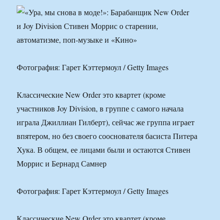
Фотография: Гарет Кэттермоул / Getty Images
Классические New Order это квартет (кроме
участников Joy Division, в группе с самого начала
играла Джиллиан Гилберт), сейчас же группа играет
впятером, но без своего сооснователя басиста Питера
Хука. В общем, ее лицами были и остаются Стивен
Моррис и Бернард Самнер
Фотография: Гарет Кэттермоул / Getty Images
Классические New Order это квартет (кроме