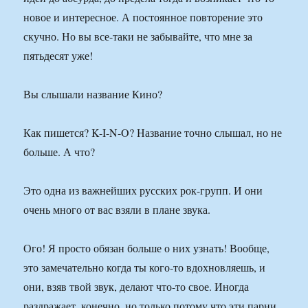
новое и интересное. А постоянное повторение это
скучно. Но вы все-таки не забывайте, что мне за
пятьдесят уже!
Вы слышали название Кино?
Как пишется? K-I-N-O? Название точно слышал, но не
больше. А что?
Это одна из важнейших русских рок-групп. И они
очень много от вас взяли в плане звука.
Ого! Я просто обязан больше о них узнать! Вообще,
это замечательно когда ты кого-то вдохновляешь, и
они, взяв твой звук, делают что-то свое. Иногда
раздражает, конечно, но только потому что эти парни