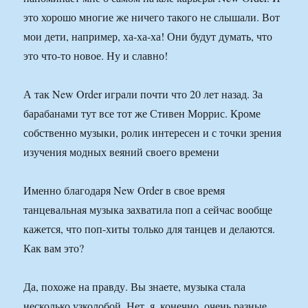
это хорошо многие же ничего такого не слышали. Вот
мои дети, например, ха-ха-ха! Они будут думать, что
это что-то новое. Ну и славно!
А так New Order играли почти что 20 лет назад. За
барабанами тут все тот же Стивен Моррис. Кроме
собственно музыки, ролик интересен и с точки зрения
изучения модных веяний своего времени
Именно благодаря New Order в свое время
танцевальная музыка захватила поп а сейчас вообще
кажется, что поп-хиты только для танцев и делаются.
Как вам это?
Да, похоже на правду. Вы знаете, музыка стала
несколько узколобой. Нет, я, конечно, очень разные