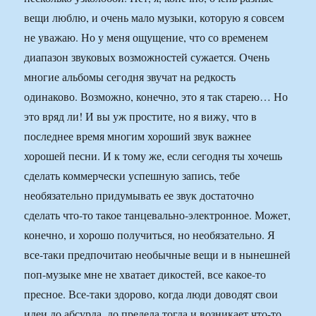
вещи люблю, и очень мало музыки, которую я совсем
не уважаю. Но у меня ощущение, что со временем
диапазон звуковых возможностей сужается. Очень
многие альбомы сегодня звучат на редкость
одинаково. Возможно, конечно, это я так старею… Но
это вряд ли! И вы уж простите, но я вижу, что в
последнее время многим хороший звук важнее
хорошей песни. И к тому же, если сегодня ты хочешь
сделать коммерчески успешную запись, тебе
необязательно придумывать ее звук достаточно
сделать что-то такое танцевально-электронное. Может,
конечно, и хорошо получиться, но необязательно. Я
все-таки предпочитаю необычные вещи и в нынешней
поп-музыке мне не хватает дикостей, все какое-то
пресное. Все-таки здорово, когда люди доводят свои
идеи до абсурда, до предела тогда и возникает что-то