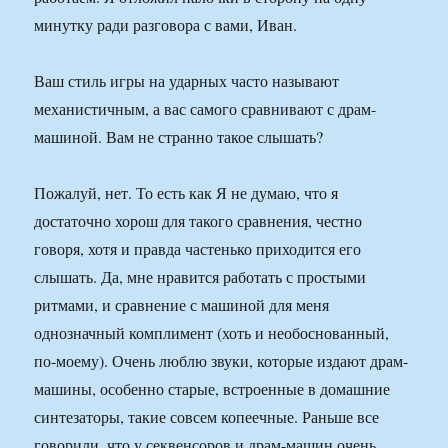
минутку ради разговора с вами, Иван.
Ваш стиль игры на ударных часто называют
механистичным, а вас самого сравнивают с драм-
машиной. Вам не странно такое слышать?
Пожалуй, нет. То есть как Я не думаю, что я
достаточно хорош для такого сравнения, честно
говоря, хотя и правда частенько приходится его
слышать. Да, мне нравится работать с простыми
ритмами, и сравнение с машиной для меня
однозначный комплимент (хоть и необоснованный,
по-моему). Очень люблю звуки, которые издают драм-
машины, особенно старые, встроенные в домашние
синтезаторы, такие совсем копеечные. Раньше все
говорили, что у секвенсоров и драм-машин очень