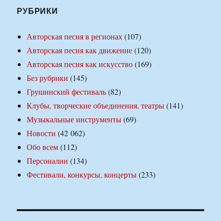
РУБРИКИ
Авторская песня в регионах
(107)
Авторская песня как движение
(120)
Авторская песня как искусство
(169)
Без рубрики
(145)
Грушинский фестиваль
(82)
Клубы, творческие объединения, театры
(141)
Музыкальные инструменты
(69)
Новости
(42 062)
Обо всем
(112)
Персоналии
(134)
Фестивали, конкурсы, концерты
(233)