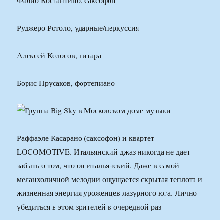
Фабио Костантино, саксофон
Руджеро Ротоло, ударные/перкуссия
Алексей Колосов, гитара
Борис Прусаков, фортепиано
Раффаэле Касарано (саксофон) и квартет
LOCOMOTIVE. Итальянский джаз никогда не дает
забыть о том, что он итальянский. Даже в самой
меланхоличной мелодии ощущается скрытая теплота и
жизненная энергия уроженцев лазурного юга. Лично
убедиться в этом зрителей в очередной раз