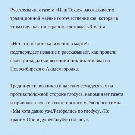
Русскоязычная газета «Наш Техас» рассказывает о
традиционной маёвке соотечественников, которая в
этом году, как ни странно, состоялась 9 марта.
«Нет, это не описка, именно в марте!» —
подтверждает издание и рассказывает, как провели
свой тринадцатый весенний пикник земляки из
Новосибирского Академгородка.
Традиция эта возникла в далеких семидесятых на
противоположной стороне глобуса, напоминает газета
и приводит слова из хьюстонского маёвочного гимна:
«Мы хотя давно уже/Разбрелись по глобусу, /Но
храним Оби в душе/Голубую полосу».