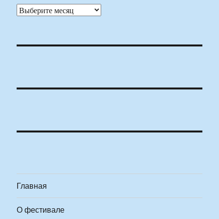
Архивы
Главная
О фестивале