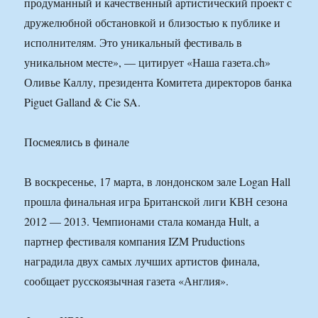
продуманный и качественный артистический проект с
дружелюбной обстановкой и близостью к публике и
исполнителям. Это уникальный фестиваль в
уникальном месте», — цитирует «Наша газета.ch»
Оливье Каллу, президента Комитета директоров банка
Piguet Galland & Cie SA.
Посмеялись в финале
В воскресенье, 17 марта, в лондонском зале Logan Hall
прошла финальная игра Британской лиги КВН сезона
2012 — 2013. Чемпионами стала команда Hult, а
партнер фестиваля компания IZM Pruductions
наградила двух самых лучших артистов финала,
сообщает русскоязычная газета «Англия».