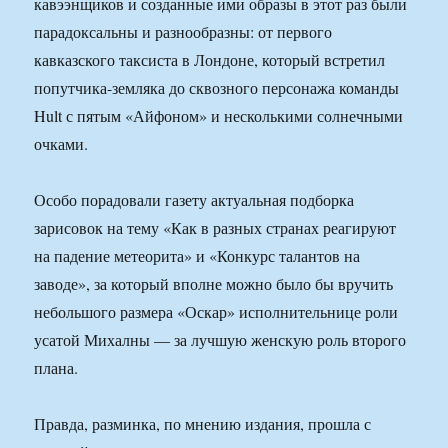
кавээнщиков и созданные ими образы в этот раз были
парадоксальны и разнообразны: от первого
кавказского таксиста в Лондоне, который встретил
попутчика-земляка до сквозного персонажа команды
Hult с пятым «Айфоном» и несколькими солнечными
очками.
Особо порадовали газету актуальная подборка
зарисовок на тему «Как в разных странах реагируют
на падение метеорита» и «Конкурс талантов на
заводе», за который вполне можно было бы вручить
небольшого размера «Оскар» исполнительнице роли
усатой Михалны — за лучшую женскую роль второго
плана.
Правда, разминка, по мнению издания, прошла с