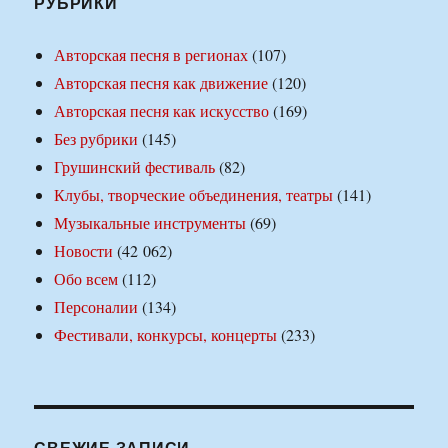
РУБРИКИ
Авторская песня в регионах
(107)
Авторская песня как движение
(120)
Авторская песня как искусство
(169)
Без рубрики
(145)
Грушинский фестиваль
(82)
Клубы, творческие объединения, театры
(141)
Музыкальные инструменты
(69)
Новости
(42 062)
Обо всем
(112)
Персоналии
(134)
Фестивали, конкурсы, концерты
(233)
СВЕЖИЕ ЗАПИСИ