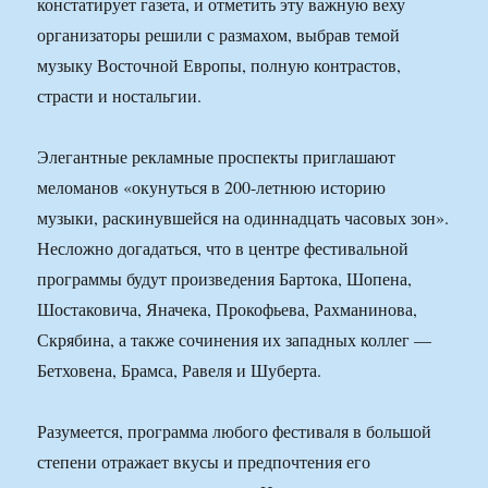
констатирует газета, и отметить эту важную веху
организаторы решили с размахом, выбрав темой
музыку Восточной Европы, полную контрастов,
страсти и ностальгии.
Элегантные рекламные проспекты приглашают
меломанов «окунуться в 200-летнюю историю
музыки, раскинувшейся на одиннадцать часовых зон».
Несложно догадаться, что в центре фестивальной
программы будут произведения Бартока, Шопена,
Шостаковича, Яначека, Прокофьева, Рахманинова,
Скрябина, а также сочинения их западных коллег —
Бетховена, Брамса, Равеля и Шуберта.
Разумеется, программа любого фестиваля в большой
степени отражает вкусы и предпочтения его