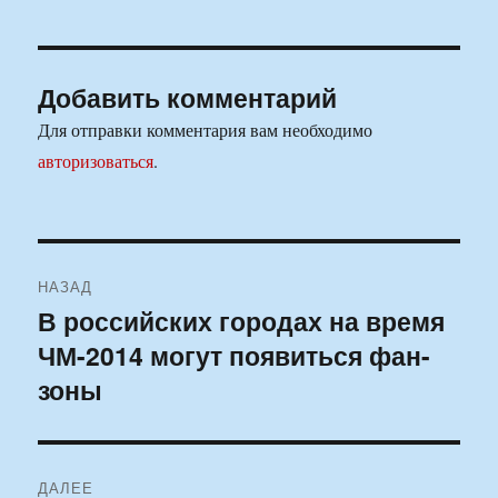
Добавить комментарий
Для отправки комментария вам необходимо
авторизоваться
.
Навигация
НАЗАД
по
В российских городах на время
Предыдущая
ЧМ-2014 могут появиться фан-
запись:
записям
зоны
ДАЛЕЕ