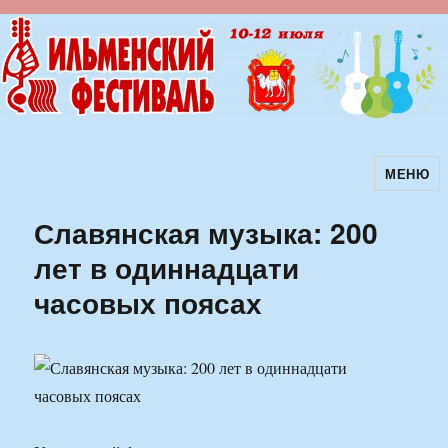
МЕНЮ
Ильменский фестиваль авторской
песни
Славянская музыка: 200
лет в одиннадцати
часовых поясах