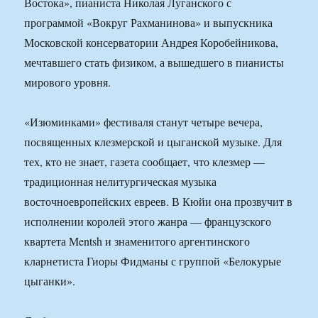
Востока», пианиста Николая Луганского с
программой «Вокруг Рахманинова» и выпускника
Московской консерватории Андрея Коробейникова,
мечтавшего стать физиком, а вышедшего в пианисты
мирового уровня.
«Изюминками» фестиваля станут четыре вечера,
посвященных клезмерской и цыганской музыке. Для
тех, кто не знает, газета сообщает, что клезмер —
традиционная нелитургическая музыка
восточноевропейских евреев. В Кюйи она прозвучит в
исполнении королей этого жанра — французского
квартета Mentsh и знаменитого аргентинского
кларнетиста Гиоры Фидманы с группой «Белокурые
цыганки».