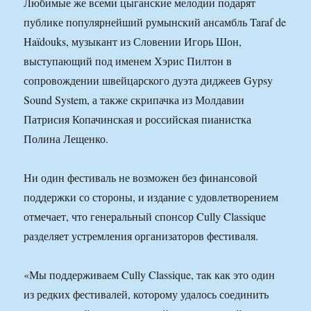
Любимые же всеми цыганские мелодии подарят
публике популярнейший румынский ансамбль Taraf de
Haïdouks, музыкант из Словении Игорь Шон,
выступающий под именем Хэрис Пилтон в
сопровождении швейцарского дуэта диджеев Gypsy
Sound System, а также скрипачка из Молдавии
Патрисия Копачинская и российская пианистка
Полина Лещенко.
Ни один фестиваль не возможен без финансовой
поддержки со стороны, и издание с удовлетворением
отмечает, что генеральный спонсор Cully Classique
разделяет устремления организаторов фестиваля.
«Мы поддерживаем Cully Classique, так как это один
из редких фестивалей, которому удалось соединить