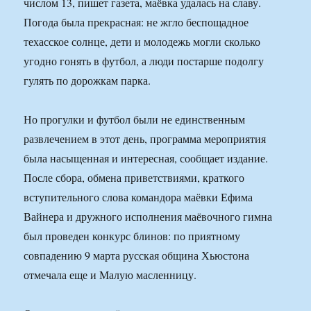
числом 13, пишет газета, маёвка удалась на славу.
Погода была прекрасная: не жгло беспощадное
техасское солнце, дети и молодежь могли сколько
угодно гонять в футбол, а люди постарше подолгу
гулять по дорожкам парка.
Но прогулки и футбол были не единственным
развлечением в этот день, программа мероприятия
была насыщенная и интересная, сообщает издание.
После сбора, обмена приветствиями, краткого
вступительного слова командора маёвки Ефима
Вайнера и дружного исполнения маёвочного гимна
был проведен конкурс блинов: по приятному
совпадению 9 марта русская община Хьюстона
отмечала еще и Малую масленницу.