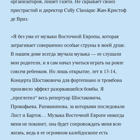
организаторов, пишет газета. Не скрывает своих
пристрастий и директор Cully Classique Жан-Кристоф
де Вриз.
«Я без ума от музыки Восточной Европы, которая
затрагивает совершенно особые струны в моей душе.
В нашем доме всегда звучала музыка — ее слушали
мои родители, и я сам начал учиться играть на рояле
совсем ребенком. Но лишь открытие, лет в 13-14,
Концерта Шостаковича для фортепиано и тромбона
произвело эффект разорвавшейся бомбы. Я
„проглотил“ весь репертуар Шостаковича,
Прокофьева, Рахманинова, за которыми последовали
Лист и Барток… Музыка Восточной Европе никогда
меня не покинет, она будет сопровождать меня всю
жизнь, ведь в ее огромном калейдоскопе есть