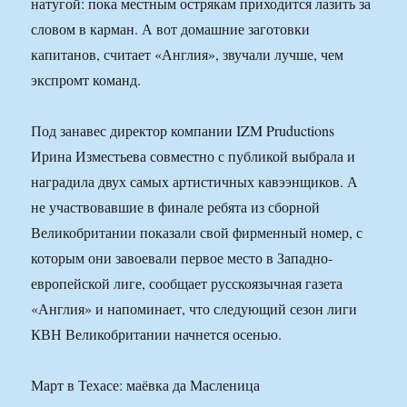
натугой: пока местным острякам приходится лазить за
словом в карман. А вот домашние заготовки
капитанов, считает «Англия», звучали лучше, чем
экспромт команд.
Под занавес директор компании IZM Pruductions
Ирина Изместьева совместно с публикой выбрала и
наградила двух самых артистичных кавээнщиков. А
не участвовавшие в финале ребята из сборной
Великобритании показали свой фирменный номер, с
которым они завоевали первое место в Западно­
европейской лиге, сообщает русскоязычная газета
«Англия» и напоминает, что следующий сезон лиги
КВН Великобритании начнется осенью.
Март в Техасе: маёвка да Масленица