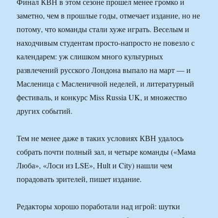
Финал КВН в этом сезоне прошел менее громко и
заметно, чем в прошлые годы, отмечает издание, но не
потому, что команды стали хуже играть. Веселым и
находчивым студентам просто-напросто не повезло с
календарем: уж слишком много культурных
развлечений русского Лондона выпало на март — и
Масленица с Масленичной неделей, и литературный
фестиваль, и конкурс Miss Russia UK, и множество
других событий.
Тем не менее даже в таких условиях КВН удалось
собрать почти полный зал, и четыре команды («Мама
Люба», «Лоси из LSE», Hult и City) нашли чем
порадовать зрителей, пишет издание.
Редакторы хорошо поработали над игрой: шутки