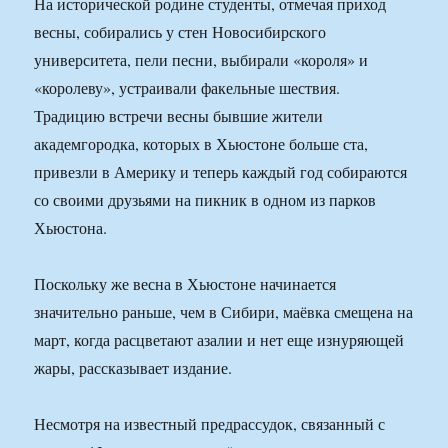
На исторической родине студенты, отмечая приход
весны, собирались у стен Новосибирского
университета, пели песни, выбирали «короля» и
«королеву», устраивали факельные шествия.
Традицию встречи весны бывшие жители
академгородка, которых в Хьюстоне больше ста,
привезли в Америку и теперь каждый год собираются
со своими друзьями на пикник в одном из парков
Хьюстона.
Поскольку же весна в Хьюстоне начинается
значительно раньше, чем в Сибири, маёвка смещена на
март, когда расцветают азалии и нет еще изнуряющей
жары, рассказывает издание.
Несмотря на известный предрассудок, связанный с