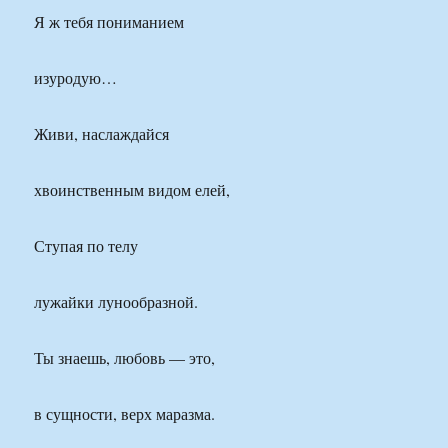
Я ж тебя пониманием
изуродую…
Живи, наслаждайся
хвоинственным видом елей,
Ступая по телу
лужайки лунообразной.
Ты знаешь, любовь — это,
в сущности, верх маразма.