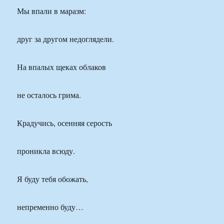
Мы впали в маразм:
друг за другом недоглядели.
На впалых щеках облаков
не осталось грима.
Крадучись, осенняя серость
проникла всюду.
Я буду тебя обожать,
непременно буду…