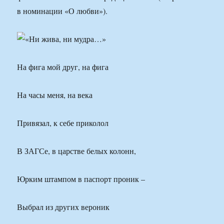
в номинации «О любви»).
На фига мой друг, на фига
На часы меня, на века
Привязал, к себе приколол
В ЗАГСе, в царстве белых колонн,
Юрким штампом в паспорт проник –
Выбрал из других вероник