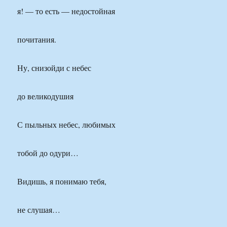
я! — то есть — недостойная
почитания.
Ну, снизойди с небес
до великодушия
С пыльных небес, любимых
тобой до одури…
Видишь, я понимаю тебя,
не слушая…