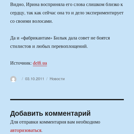
Видно, Ирина восприняла его слова слишком близко к
сердцу, так как сейчас она то и дело экспериментирует
со своими волосами.
Да и «фабрикантам» Билык дала совет не боятся
стилистов и любых перевоплощений.
Источник:
delfi.ua
Автор
Опубликовано
Рубрики
03.10.2011
Новости
Добавить комментарий
Для отправки комментария вам необходимо
авторизоваться
.