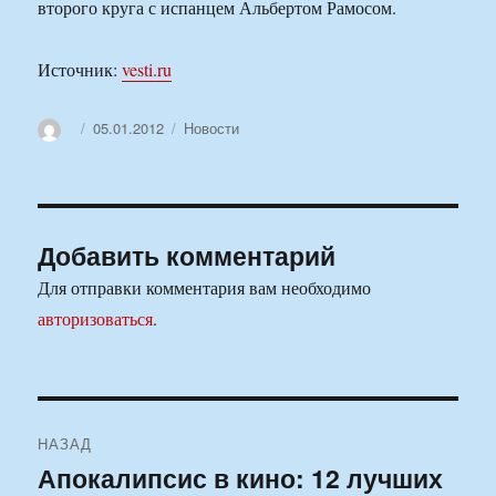
второго круга с испанцем Альбертом Рамосом.
Источник:
vesti.ru
Автор
Опубликовано
Рубрики
05.01.2012
Новости
Добавить комментарий
Для отправки комментария вам необходимо
авторизоваться
.
Навигация
НАЗАД
по
Апокалипсис в кино: 12 лучших
Предыдущая