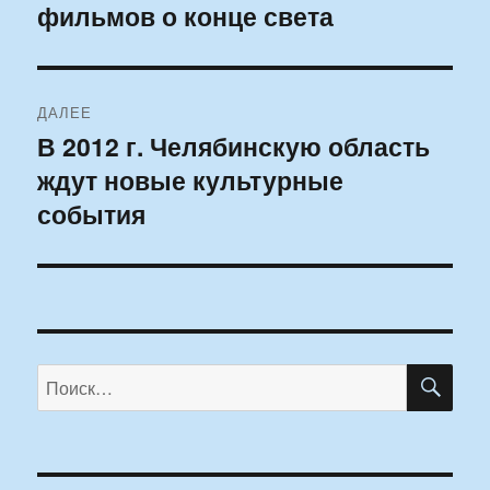
фильмов о конце света
запись:
записям
ДАЛЕЕ
В 2012 г. Челябинскую область
Следующая
ждут новые культурные
запись:
события
ПО
Искать: