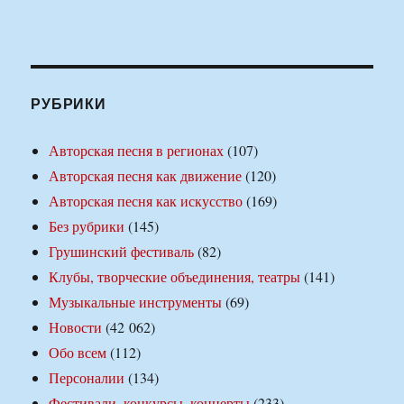
РУБРИКИ
Авторская песня в регионах
(107)
Авторская песня как движение
(120)
Авторская песня как искусство
(169)
Без рубрики
(145)
Грушинский фестиваль
(82)
Клубы, творческие объединения, театры
(141)
Музыкальные инструменты
(69)
Новости
(42 062)
Обо всем
(112)
Персоналии
(134)
Фестивали, конкурсы, концерты
(233)