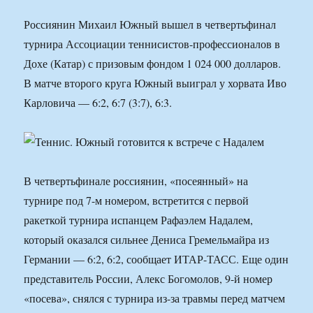
Россиянин Михаил Южный вышел в четвертьфинал
турнира Ассоциации теннисистов-профессионалов в
Дохе (Катар) с призовым фондом 1 024 000 долларов.
В матче второго круга Южный выиграл у хорвата Иво
Карловича — 6:2, 6:7 (3:7), 6:3.
В четвертьфинале россиянин, «посеянный» на
турнире под 7-м номером, встретится с первой
ракеткой турнира испанцем Рафаэлем Надалем,
который оказался сильнее Дениса Гремельмайра из
Германии — 6:2, 6:2, сообщает ИТАР-ТАСС. Еще один
представитель России, Алекс Богомолов, 9-й номер
«посева», снялся с турнира из-за травмы перед матчем