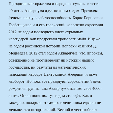
Праздничные торжества и народные гулянья в честь
40-летия Аквариума идут полным ходом. Проявляя
феноменальную работоспособность, Борис Борисович
Гребенщиков и и его творческий коллектив окрестили
2012 не годом последнего листа отрывных
календарей, как предрекали хронологи майя. И даже
не годом российской истории, вопреки чаяниям Д.
Медведева. 2012 стал годом Аквариума, что, впрочем,
совершенно не противоречит ни истории нашего
государства, ни результатам математических
изысканий народов Центральной Америки, и даже
наоборот. Но пока все празднуют сорокалетний день
рождения группы, сам Аквариум отмечает своё 4000-
летие. Оно и понятно, тут год за сто идёт. Как и
заведено, подарков от самого именинника едва ли не
меньше, чем поздравлений. Весной в честь юбилея