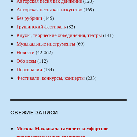
Авторская песня как движение
(120)
Авторская песня как искусство
(169)
Без рубрики
(145)
Грушинский фестиваль
(82)
Клубы, творческие объединения, театры
(141)
Музыкальные инструменты
(69)
Новости
(42 062)
Обо всем
(112)
Персоналии
(134)
Фестивали, конкурсы, концерты
(233)
СВЕЖИЕ ЗАПИСИ
Москва Махачкала самолет: комфортное
путешествие между столицами