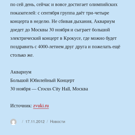
по сей день, сейчас и вовсе достигает олимпийских
показателей: с сентября группа даёт три-четыре
концерта в неделю. Не сбивая дыхания, Аквариум
доедет до Москвы 30 ноября и сыграет большой
электрический концерт в Крокусе, где можно будет
поздравить с 4000-летием друг друга и пожелать ещё
столько же.
Аквариум
Большой Юбилейный Концерт
30 ноября — Crocus City Hall, Москва
Источник:
zvuki.ru
Автор
Опубликовано
Рубрики
17.11.2012
Новости