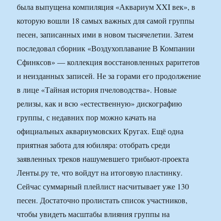
была выпущена компиляция «Аквариум XXI век», в
которую вошли 18 самых важных для самой группы
песен, записанных ими в новом тысячелетии. Затем
последовал сборник «Воздухоплавание В Компании
Сфинксов» — коллекция восстановленных раритетов
и неизданных записей. Не за горами его продолжение
в лице «Тайная история пчеловодства». Новые
релизы, как и всю «естественную» дискографию
группы, с недавних пор можно качать на
официальных аквариумовских Кругах. Ещё одна
приятная забота для юбиляра: отобрать среди
заявленных треков нашумевшего трибьют-проекта
Ленты.ру те, что войдут на итоговую пластинку.
Сейчас суммарный плейлист насчитывает уже 130
песен. Достаточно пролистать список участников,
чтобы увидеть масштабы влияния группы на