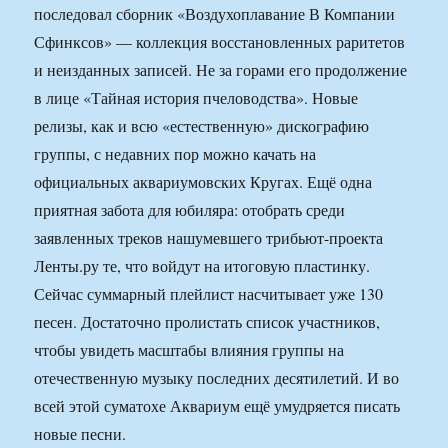
последовал сборник «Воздухоплавание В Компании
Сфинксов» — коллекция восстановленных раритетов
и неизданных записей. Не за горами его продолжение
в лице «Тайная история пчеловодства». Новые
релизы, как и всю «естественную» дискографию
группы, с недавних пор можно качать на
официальных аквариумовских Кругах. Ещё одна
приятная забота для юбиляра: отобрать среди
заявленных треков нашумевшего трибьют-проекта
Ленты.ру те, что войдут на итоговую пластинку.
Сейчас суммарный плейлист насчитывает уже 130
песен. Достаточно пролистать список участников,
чтобы увидеть масштабы влияния группы на
отечественную музыку последних десятилетий. И во
всей этой суматохе Аквариум ещё умудряется писать
новые песни.