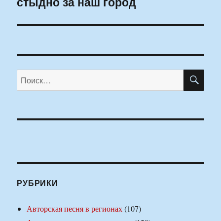
стыдно за наш город
ПО
Искать:
РУБРИКИ
Авторская песня в регионах
(107)