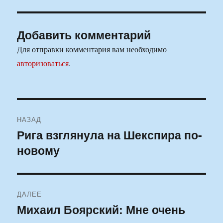
Добавить комментарий
Для отправки комментария вам необходимо
авторизоваться
.
Навигация
НАЗАД
по
Рига взглянула на Шекспира по-
Предыдущая
новому
запись:
записям
ДАЛЕЕ
Михаил Боярский: Мне очень
Следующая
запись: