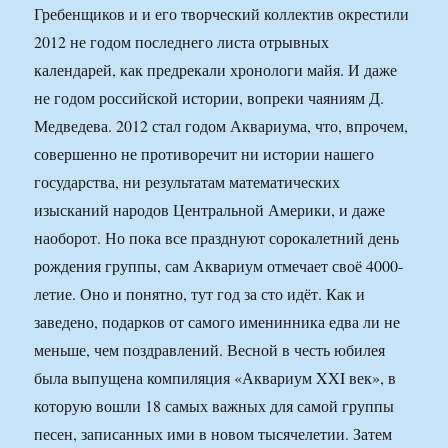
Гребенщиков и и его творческий коллектив окрестили
2012 не годом последнего листа отрывных
календарей, как предрекали хронологи майя. И даже
не годом российской истории, вопреки чаяниям Д.
Медведева. 2012 стал годом Аквариума, что, впрочем,
совершенно не противоречит ни истории нашего
государства, ни результатам математических
изысканий народов Центральной Америки, и даже
наоборот. Но пока все празднуют сорокалетний день
рождения группы, сам Аквариум отмечает своё 4000-
летие. Оно и понятно, тут год за сто идёт. Как и
заведено, подарков от самого именинника едва ли не
меньше, чем поздравлений. Весной в честь юбилея
была выпущена компиляция «Аквариум XXI век», в
которую вошли 18 самых важных для самой группы
песен, записанных ими в новом тысячелетии. Затем