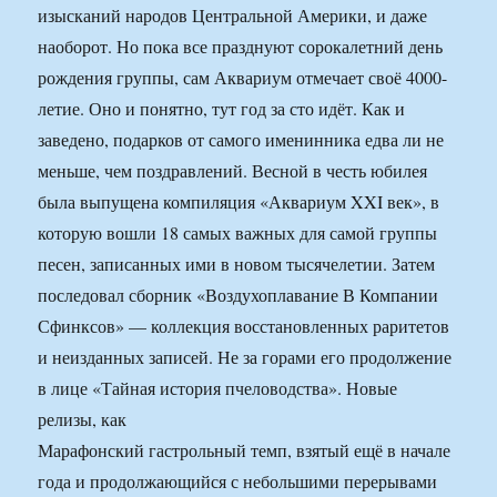
изысканий народов Центральной Америки, и даже
наоборот. Но пока все празднуют сорокалетний день
рождения группы, сам Аквариум отмечает своё 4000-
летие. Оно и понятно, тут год за сто идёт. Как и
заведено, подарков от самого именинника едва ли не
меньше, чем поздравлений. Весной в честь юбилея
была выпущена компиляция «Аквариум XXI век», в
которую вошли 18 самых важных для самой группы
песен, записанных ими в новом тысячелетии. Затем
последовал сборник «Воздухоплавание В Компании
Сфинксов» — коллекция восстановленных раритетов
и неизданных записей. Не за горами его продолжение
в лице «Тайная история пчеловодства». Новые
релизы, как
Марафонский гастрольный темп, взятый ещё в начале
года и продолжающийся с небольшими перерывами