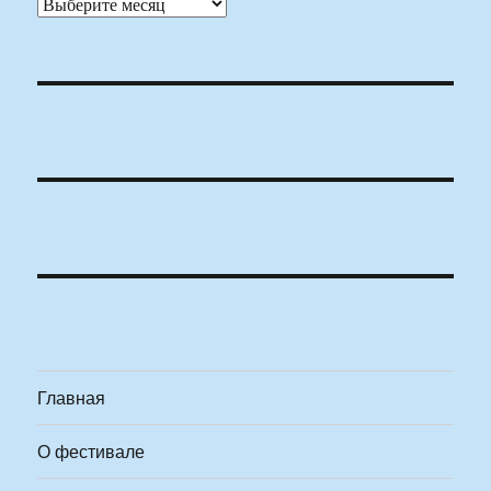
Архивы
Главная
О фестивале