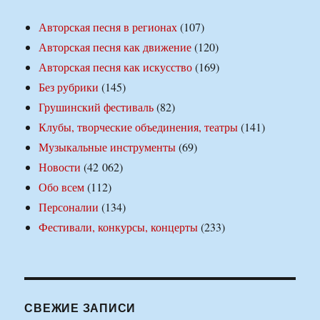
Авторская песня в регионах
(107)
Авторская песня как движение
(120)
Авторская песня как искусство
(169)
Без рубрики
(145)
Грушинский фестиваль
(82)
Клубы, творческие объединения, театры
(141)
Музыкальные инструменты
(69)
Новости
(42 062)
Обо всем
(112)
Персоналии
(134)
Фестивали, конкурсы, концерты
(233)
СВЕЖИЕ ЗАПИСИ