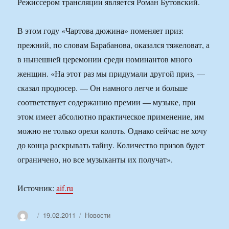
Режиссером трансляции является Роман Бутовский.
В этом году «Чартова дюжина» поменяет приз:
прежний, по словам Барабанова, оказался тяжеловат, а
в нынешней церемонии среди номинантов много
женщин. «На этот раз мы придумали другой приз, —
сказал продюсер. — Он намного легче и больше
соответствует содержанию премии — музыке, при
этом имеет абсолютно практическое применение, им
можно не только орехи колоть. Однако сейчас не хочу
до конца раскрывать тайну. Количество призов будет
ограничено, но все музыканты их получат».
Источник:
aif.ru
Автор
Опубликовано
Рубрики
19.02.2011
Новости