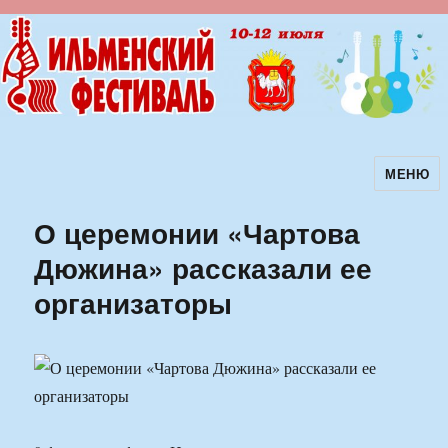
МЕНЮ
Ильменский фестиваль авторской
песни
О церемонии «Чартова
Дюжина» рассказали ее
организаторы