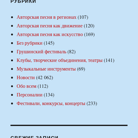
РУБРИКИ
Авторская песня в регионах
(107)
Авторская песня как движение
(120)
Авторская песня как искусство
(169)
Без рубрики
(145)
Грушинский фестиваль
(82)
Клубы, творческие объединения, театры
(141)
Музыкальные инструменты
(69)
Новости
(42 062)
Обо всем
(112)
Персоналии
(134)
Фестивали, конкурсы, концерты
(233)
СВЕЖИЕ ЗАПИСИ