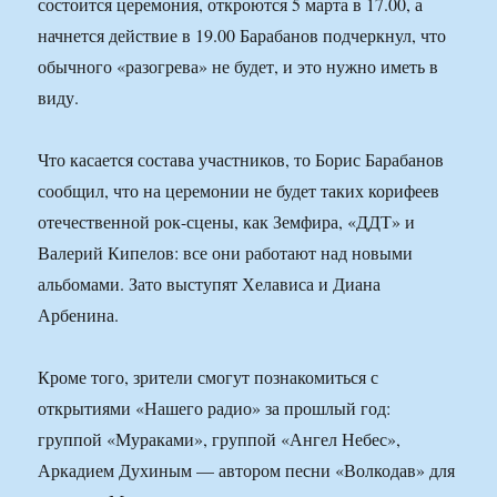
состоится церемония, откроются 5 марта в 17.00, а
начнется действие в 19.00 Барабанов подчеркнул, что
обычного «разогрева» не будет, и это нужно иметь в
виду.
Что касается состава участников, то Борис Барабанов
сообщил, что на церемонии не будет таких корифеев
отечественной рок-сцены, как Земфира, «ДДТ» и
Валерий Кипелов: все они работают над новыми
альбомами. Зато выступят Хелависа и Диана
Арбенина.
Кроме того, зрители смогут познакомиться с
открытиями «Нашего радио» за прошлый год:
группой «Мураками», группой «Ангел Небес»,
Аркадием Духиным — автором песни «Волкодав» для