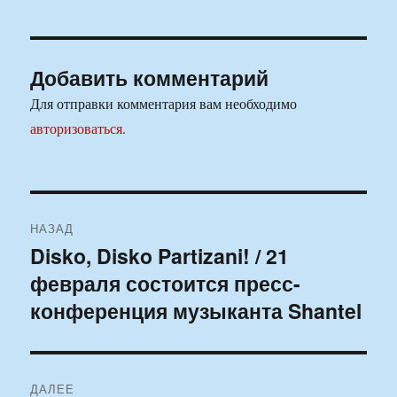
Добавить комментарий
Для отправки комментария вам необходимо
авторизоваться
.
Навигация
НАЗАД
по
Disko, Disko Partizani! / 21
Предыдущая
февраля состоится пресс-
запись:
записям
конференция музыканта Shantel
ДАЛЕЕ