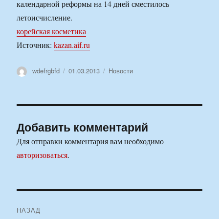
календарной реформы на 14 дней сместилось
летоисчисление.
корейская косметика
Источник:
kazan.aif.ru
Автор
Опубликовано
Рубрики
wdefrgbfd
01.03.2013
Новости
Добавить комментарий
Для отправки комментария вам необходимо
авторизоваться
.
Навигация
НАЗАД