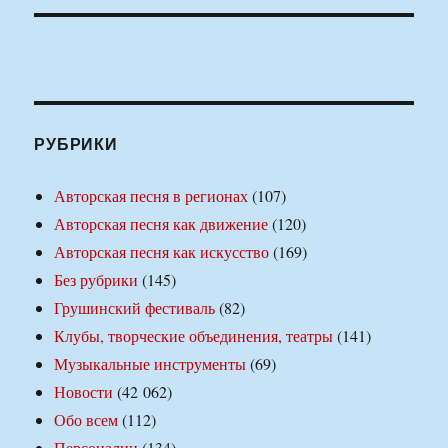
РУБРИКИ
Авторская песня в регионах
(107)
Авторская песня как движение
(120)
Авторская песня как искусство
(169)
Без рубрики
(145)
Грушинский фестиваль
(82)
Клубы, творческие объединения, театры
(141)
Музыкальные инструменты
(69)
Новости
(42 062)
Обо всем
(112)
Персоналии
(134)