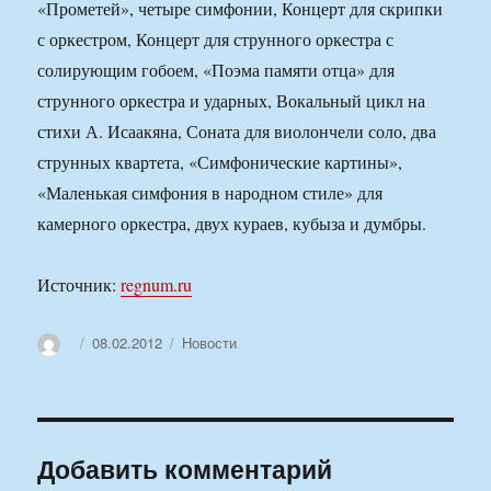
«Прометей», четыре симфонии, Концерт для скрипки
с оркестром, Концерт для струнного оркестра с
солирующим гобоем, «Поэма памяти отца» для
струнного оркестра и ударных, Вокальный цикл на
стихи А. Исаакяна, Соната для виолончели соло, два
струнных квартета, «Симфонические картины»,
«Маленькая симфония в народном стиле» для
камерного оркестра, двух кураев, кубыза и думбры.
Источник:
regnum.ru
Автор
Опубликовано
Рубрики
08.02.2012
Новости
Добавить комментарий