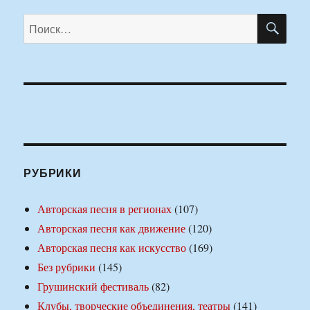
ПО
Искать:
РУБРИКИ
Авторская песня в регионах
(107)
Авторская песня как движение
(120)
Авторская песня как искусство
(169)
Без рубрики
(145)
Грушинский фестиваль
(82)
Клубы, творческие объединения, театры
(141)