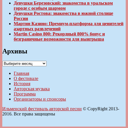
Девушки Березовский: знакомства в уральском
городе с особым шармом
Девушки Ростова: знакомства в южной столице
России
Мартин Казино: Премиум-платформа для ценителей
азартных развлечений
Martin Casino 800: Рекордный 800% бонус и
безграничные возможности для выигрыша
Архивы
Архивы
Главная
О фестивале
История
Авторская музыка
Программа
Организаторы и спонсоры
Ильменский фестиваль авторской песни
© CopyRight 2013-
2016. Все права защищены