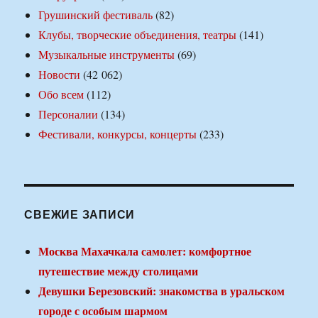
Грушинский фестиваль
(82)
Клубы, творческие объединения, театры
(141)
Музыкальные инструменты
(69)
Новости
(42 062)
Обо всем
(112)
Персоналии
(134)
Фестивали, конкурсы, концерты
(233)
СВЕЖИЕ ЗАПИСИ
Москва Махачкала самолет: комфортное
путешествие между столицами
Девушки Березовский: знакомства в уральском
городе с особым шармом