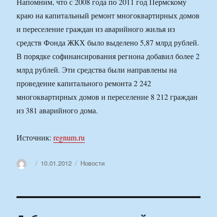
Напомним, что с 2008 года по 2011 год Пермскому
краю на капитальный ремонт многоквартирных домов
и переселение граждан из аварийного жилья из
средств Фонда ЖКХ было выделено 5,87 млрд рублей.
В порядке софинансирования региона добавил более 2
млрд рублей. Эти средства были направлены на
проведение капитального ремонта 2 242
многоквартирных домов и переселение 8 212 граждан
из 381 аварийного дома.
Источник:
regnum.ru
Автор
Опубликовано
Рубрики
10.01.2012
Новости