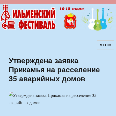
МЕНЮ
Ильменский фестиваль авторской
песни
Утверждена заявка
Прикамья на расселение
35 аварийных домов