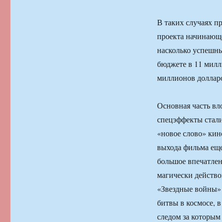
В таких случаях п
проекта начинающе
насколько успешны
бюджете в 11 милл
миллионов доллар
Основная часть вл
спецэффекты стали
«новое слово» кин
выхода фильма еще
большое впечатлен
магически действо
«Звездные войны» 
битвы в космосе, 
следом за которым