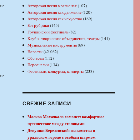
ке
Авторская песня в регионах
(107)
Авторская песня как движение
(120)
Авторская песня как искусство
(169)
Без рубрики
(145)
Грушинский фестиваль
(82)
Клубы, творческие объединения, театры
(141)
Музыкальные инструменты
(69)
Новости
(42 062)
Обо всем
(112)
Персоналии
(134)
Фестивали, конкурсы, концерты
(233)
ке
СВЕЖИЕ ЗАПИСИ
Москва Махачкала самолет: комфортное
путешествие между столицами
Девушки Березовский: знакомства в
уральском городе с особым шармом