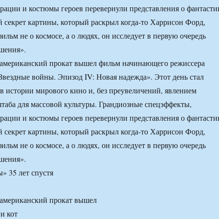
рации и костюмы героев перевернули представления о фантасти
й секрет картины, который раскрыл когда-то Харрисон Форд,
фильм не о космосе, а о людях, он исследует в первую очередь
шения».
в американский прокат вышел фильм начинающего режиссера
вездные войны. Эпизод IV: Новая надежда». Этот день стал
 истории мирового кино и, без преувеличений, явлением
таба для массовой культуры. Грандиозные спецэффекты,
рации и костюмы героев перевернули представления о фантасти
й секрет картины, который раскрыл когда-то Харрисон Форд,
фильм не о космосе, а о людях, он исследует в первую очередь
шения».
в американский прокат вышел
и кот