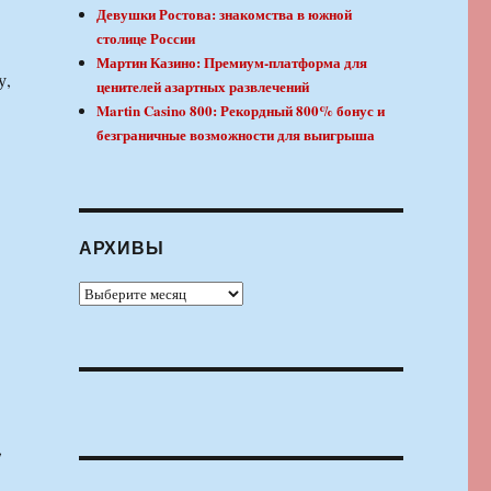
Девушки Ростова: знакомства в южной
столице России
Мартин Казино: Премиум-платформа для
у,
ценителей азартных развлечений
Martin Casino 800: Рекордный 800% бонус и
безграничные возможности для выигрыша
АРХИВЫ
Архивы
,