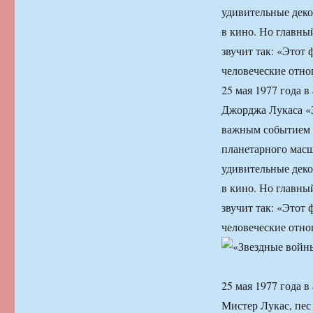
удивительные деко
в кино. Но главны
звучит так: «Этот 
человеческие отно
25 мая 1977 года 
Джорджа Лукаса «З
важным событием в
планетарного масш
удивительные деко
в кино. Но главны
звучит так: «Этот 
человеческие отно
25 мая 1977 года 
Мистер Лукас, пес 