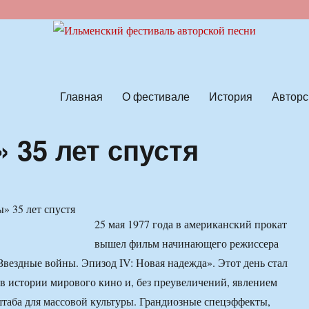
ской песни
Главная
О фестивале
История
Авторс
 35 лет спустя
25 мая 1977 года в американский прокат
вышел фильм начинающего режиссера
вездные войны. Эпизод IV: Новая надежда». Этот день стал
 истории мирового кино и, без преувеличений, явлением
таба для массовой культуры. Грандиозные спецэффекты,