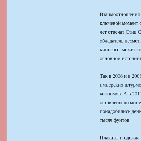
Взаимоотношения с
ключевой момент с
лет отвечат Стив 
обладатель несмет
киносаге, может с
основной источник
Так в 2006 и в 200
имперских штурмов
костюмов. А в 201
оставлены дизайне
понадобились деньг
тысяч фунтов.
Плакаты и одежда,