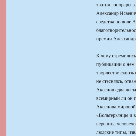
тратил гонорары 
Александр Исаевич
средства по воле 
благотворительнос
премии Александр
К чему стремились
публикации о нем 
творчество сквозь 
не стесняясь, отв
Аксенов едва ли за
всемирный ли он пи
Аксенова мировой 
«Вольтерьянцы и в
вереница человече
людские типы, изв