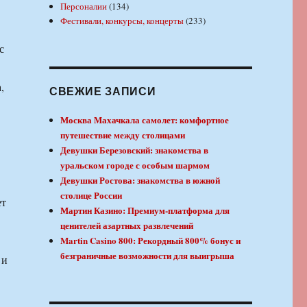
Персоналии
(134)
Фестивали, конкурсы, концерты
(233)
с
,
СВЕЖИЕ ЗАПИСИ
Москва Махачкала самолет: комфортное
путешествие между столицами
Девушки Березовский: знакомства в
уральском городе с особым шармом
Девушки Ростова: знакомства в южной
столице России
ет
Мартин Казино: Премиум-платформа для
ценителей азартных развлечений
Martin Casino 800: Рекордный 800% бонус и
безграничные возможности для выигрыша
 и