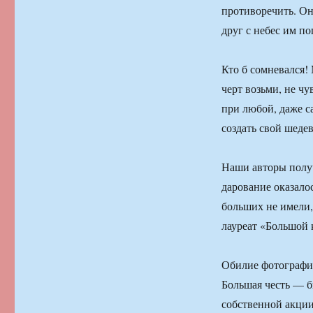
противоречить. Он
друг с небес им по
Кто б сомневался!
черт возьми, не ч
при любой, даже с
создать свой шедев
Наши авторы получ
дарование оказало
больших не имели
лауреат «Большой
Обилие фотографи
Большая честь — б
собственной акции