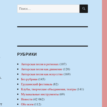
ПОИСК
Искать:
РУБРИКИ
о
Авторская песня в регионах
(107)
Авторская песня как движение
(120)
Авторская песня как искусство
(169)
,
Без рубрики
(145)
Грушинский фестиваль
(82)
Клубы, творческие объединения, театры
(141)
Музыкальные инструменты
(69)
Новости
(42 062)
ет
Обо всем
(112)