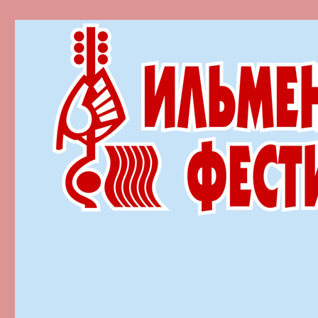
Ильменский фестиваль автор