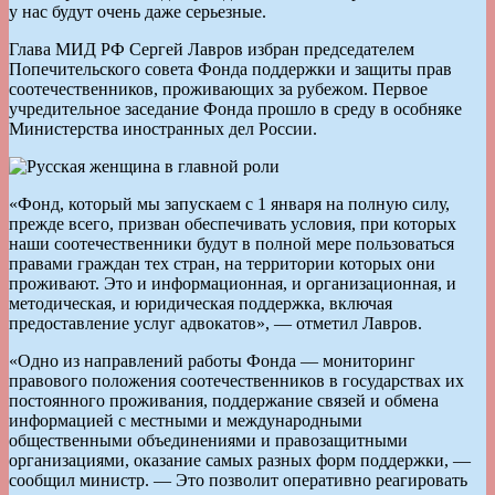
у нас будут очень даже серьезные.
Глава МИД РФ Сергей Лавров избран председателем
Попечительского совета Фонда поддержки и защиты прав
соотечественников, проживающих за рубежом. Первое
учредительное заседание Фонда прошло в среду в особняке
Министерства иностранных дел России.
«Фонд, который мы запускаем с 1 января на полную силу,
прежде всего, призван обеспечивать условия, при которых
наши соотечественники будут в полной мере пользоваться
правами граждан тех стран, на территории которых они
проживают. Это и информационная, и организационная, и
методическая, и юридическая поддержка, включая
предоставление услуг адвокатов», — отметил Лавров.
«Одно из направлений работы Фонда — мониторинг
правового положения соотечественников в государствах их
постоянного проживания, поддержание связей и обмена
информацией с местными и международными
общественными объединениями и правозащитными
организациями, оказание самых разных форм поддержки, —
сообщил министр. — Это позволит оперативно реагировать