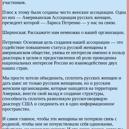
участников.
Плюс к этому были созданы чисто женские ассоциации. Одна
из них — Американская Ассоциация русских женщин,
президент которой — Лариса Петренко — у нас на связи.
Ширинская: Расскажите нам немножко о вашей организации.
Петренко: Основная цель создания нашей ассоциации — это
содействие повышению статуса русской женщины в
американском обществе, увязка ее интересов именно в пользу
диаспоры в целом и предоставлении ей роли проводника
национальных интересов России во взаимодействии двух
наших стран.
Мы просто хотели объединить, сплотить русских женщин и
дать шанс не только русским женщинам, но и русским
женским организациям, которые находятся на территории
Америки, внести свой вклад в создание структуры,
способность сплотить разноликую русскоговорящую
диаспору США и соединить их в одно информационное
пространство.
И самое главное, чтобы эти женщины не потеряли связь с
родиной, чтобы они не почувствовали себя одинокими,