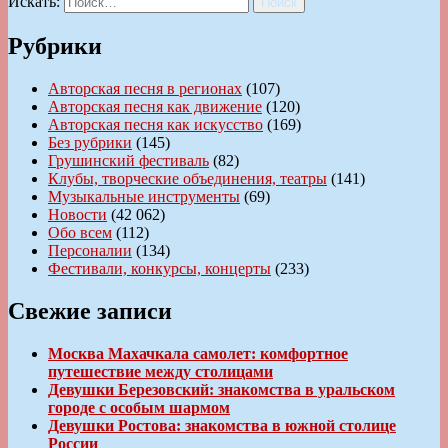
Искать:
Поиск
Рубрики
Авторская песня в регионах
(107)
Авторская песня как движение
(120)
Авторская песня как искусство
(169)
Без рубрики
(145)
Грушинский фестиваль
(82)
Клубы, творческие объединения, театры
(141)
Музыкальные инструменты
(69)
Новости
(42 062)
Обо всем
(112)
Персоналии
(134)
Фестивали, конкурсы, концерты
(233)
Свежие записи
Москва Махачкала самолет: комфортное
путешествие между столицами
Девушки Березовский: знакомства в уральском
городе с особым шармом
Девушки Ростова: знакомства в южной столице
России