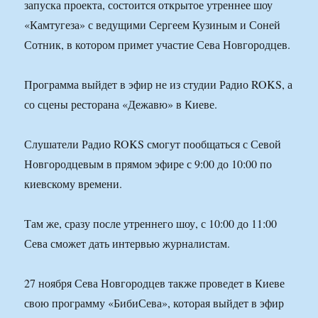
запуска проекта, состоится открытое утреннее шоу
«Камтугеза» с ведущими Сергеем Кузиным и Соней
Сотник, в котором примет участие Сева Новгородцев.
Программа выйдет в эфир не из студии Радио ROKS, а
со сцены ресторана «Дежавю» в Киеве.
Слушатели Радио ROKS смогут пообщаться с Севой
Новгородцевым в прямом эфире с 9:00 до 10:00 по
киевскому времени.
Там же, сразу после утреннего шоу, с 10:00 до 11:00
Сева сможет дать интервью журналистам.
27 ноября Сева Новгородцев также проведет в Киеве
свою программу «БибиСева», которая выйдет в эфир