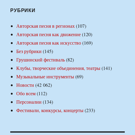
РУБРИКИ
Авторская песня в регионах
(107)
Авторская песня как движение
(120)
Авторская песня как искусство
(169)
Без рубрики
(145)
Грушинский фестиваль
(82)
Клубы, творческие объединения, театры
(141)
Музыкальные инструменты
(69)
Новости
(42 062)
Обо всем
(112)
Персоналии
(134)
Фестивали, конкурсы, концерты
(233)