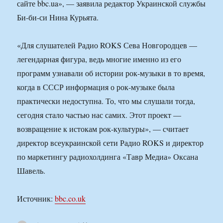
сайте bbc.ua», — заявила редактор Украинской службы
Би-би-си Нина Курьята.
«Для слушателей Радио ROKS Сева Новгородцев —
легендарная фигура, ведь многие именно из его
программ узнавали об истории рок-музыки в то время,
когда в СССР информация о рок-музыке была
практически недоступна. То, что мы слушали тогда,
сегодня стало частью нас самих. Этот проект —
возвращение к истокам рок-культуры», — считает
директор всеукраинской сети Радио ROKS и директор
по маркетингу радиохолдинга «Тавр Медиа» Оксана
Шавель.
Источник:
bbc.co.uk